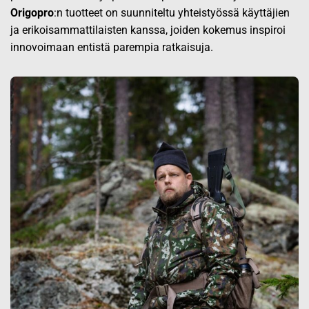
Origopro
:n tuotteet on suunniteltu yhteistyössä käyttäjien
ja erikoisammattilaisten kanssa, joiden kokemus inspiroi
innovoimaan entistä parempia ratkaisuja.