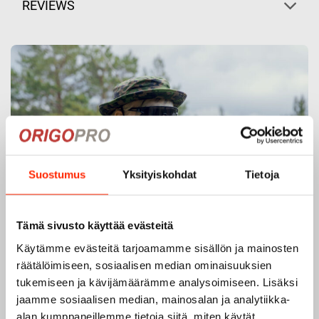
REVIEWS
Suostumus
Yksityiskohdat
Tietoja
Tämä sivusto käyttää evästeitä
Käytämme evästeitä tarjoamamme sisällön ja mainosten
räätälöimiseen, sosiaalisen median ominaisuuksien
tukemiseen ja kävijämäärämme analysoimiseen. Lisäksi
jaamme sosiaalisen median, mainosalan ja analytiikka-
alan kumppaneillemme tietoja siitä, miten käytät