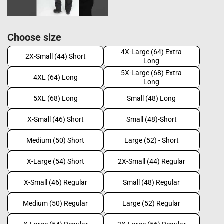
Choose size
4X-Large (64) Extra
2X-Small (44) Short
Long
5X-Large (68) Extra
4XL (64) Long
Long
5XL (68) Long
Small (48) Long
X-Small (46) Short
Small (48)-Short
Medium (50) Short
Large (52) - Short
X-Large (54) Short
2X-Small (44) Regular
X-Small (46) Regular
Small (48) Regular
Medium (50) Regular
Large (52) Regular