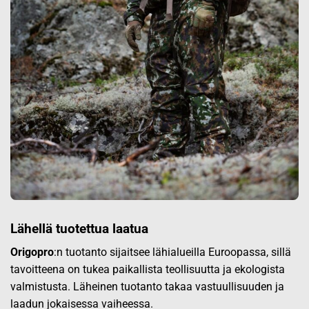
Lähellä tuotettua laatua
Origopro
:n tuotanto sijaitsee lähialueilla Euroopassa, sillä
tavoitteena on tukea paikallista teollisuutta ja ekologista
valmistusta. Läheinen tuotanto takaa vastuullisuuden ja
laadun jokaisessa vaiheessa.