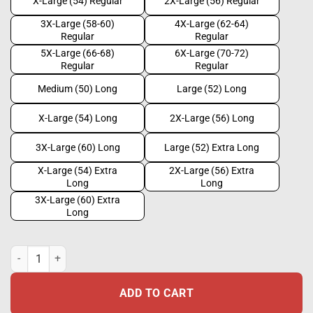
X-Large (54) Regular
2X-Large (56) Regular
3X-Large (58-60)
4X-Large (62-64)
Regular
Regular
5X-Large (66-68)
6X-Large (70-72)
Regular
Regular
Medium (50) Long
Large (52) Long
X-Large (54) Long
2X-Large (56) Long
3X-Large (60) Long
Large (52) Extra Long
X-Large (54) Extra
2X-Large (56) Extra
Long
Long
3X-Large (60) Extra
Long
Tactical 112-overall quantity
ADD TO CART