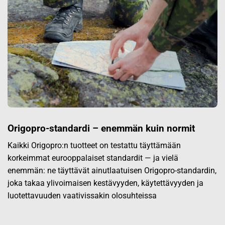
Origopro-standardi – enemmän kuin normit
Kaikki Origopro:n tuotteet on testattu täyttämään
korkeimmat eurooppalaiset standardit — ja vielä
enemmän: ne täyttävät ainutlaatuisen Origopro-standardin,
joka takaa ylivoimaisen kestävyyden, käytettävyyden ja
luotettavuuden vaativissakin olosuhteissa