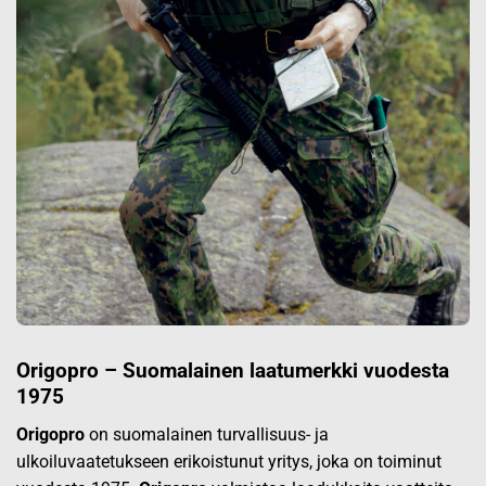
Origopro – Suomalainen laatumerkki vuodesta
1975
Origopro
on suomalainen turvallisuus- ja
ulkoiluvaatetukseen erikoistunut yritys, joka on toiminut