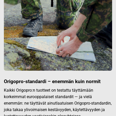
Origopro-standardi – enemmän kuin normit
Kaikki Origopro:n tuotteet on testattu täyttämään
korkeimmat eurooppalaiset standardit — ja vielä
enemmän: ne täyttävät ainutlaatuisen Origopro-standardin,
joka takaa ylivoimaisen kestävyyden, käytettävyyden ja