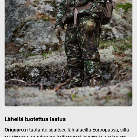
Lähellä tuotettua laatua
Origopro
:n tuotanto sijaitsee lähialueilla Euroopassa, sillä