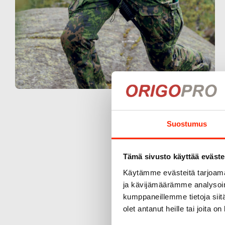
Suostumus
Tämä sivusto käyttää eväste
Käytämme evästeitä tarjoama
ja kävijämäärämme analysoim
kumppaneillemme tietoja siitä
olet antanut heille tai joita o