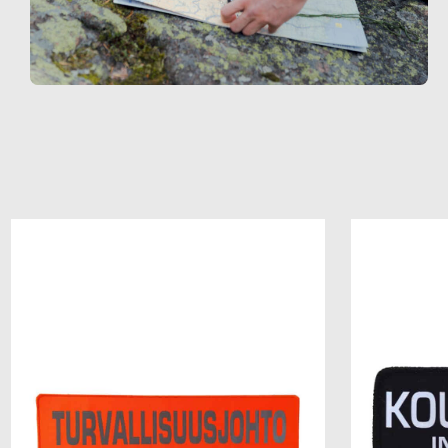
Add to
wishlist