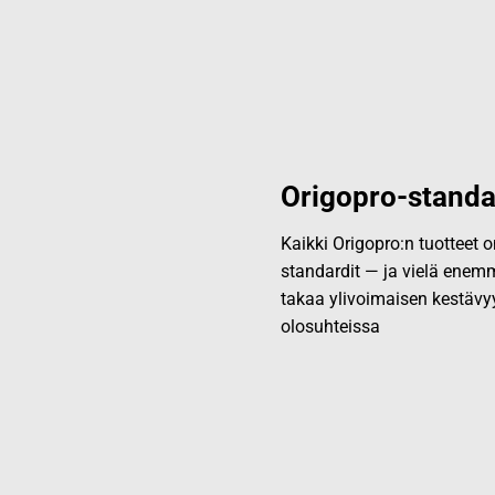
Origopro-standa
Kaikki Origopro:n tuotteet
standardit — ja vielä enemm
takaa ylivoimaisen kestävy
olosuhteissa