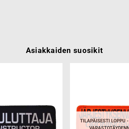
Asiakkaiden suosikit
Add to
wishlist
TILAPÄISESTI LOPPU 
VARASTOTÄYDEN