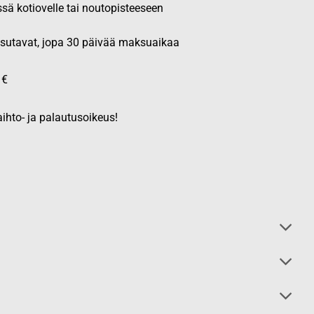
ssä kotiovelle tai noutopisteeseen
aksutavat, jopa 30 päivää maksuaikaa
 €
ihto- ja palautusoikeus!