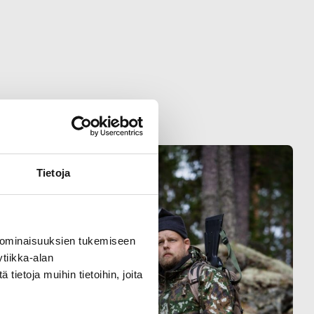
Tietoja
 ominaisuuksien tukemiseen
tiikka-alan
ietoja muihin tietoihin, joita