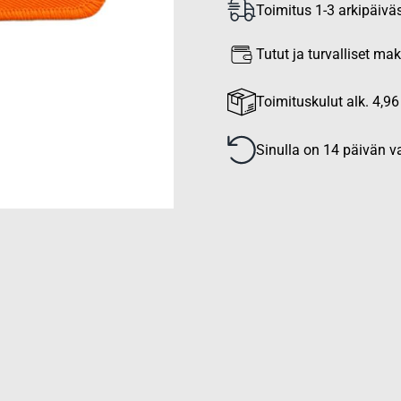
Toimitus 1-3 arkipäivä
Tutut ja turvalliset m
Toimituskulut alk. 4,96
Sinulla on 14 päivän va