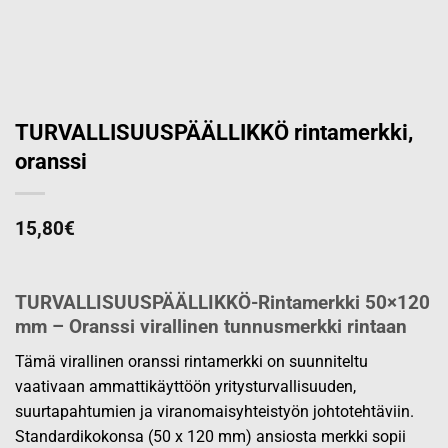
TURVALLISUUSPÄÄLLIKKÖ rintamerkki,
oranssi
15,80
€
TURVALLISUUSPÄÄLLIKKÖ-Rintamerkki 50×120
mm – Oranssi virallinen tunnusmerkki rintaan
Tämä virallinen oranssi rintamerkki on suunniteltu
vaativaan ammattikäyttöön yritysturvallisuuden,
suurtapahtumien ja viranomaisyhteistyön johtotehtäviin.
Standardikokonsa (50 x 120 mm) ansiosta merkki sopii