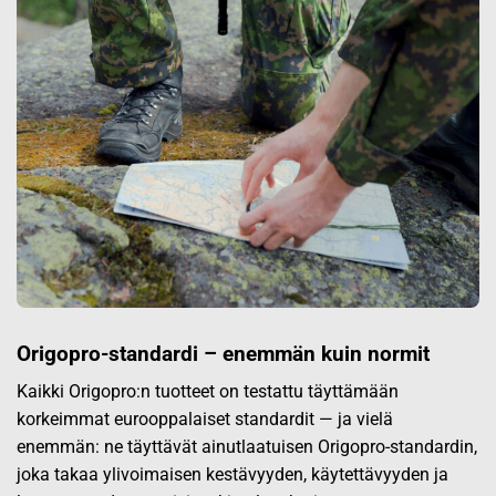
Origopro-standardi – enemmän kuin normit
Kaikki Origopro:n tuotteet on testattu täyttämään
korkeimmat eurooppalaiset standardit — ja vielä
enemmän: ne täyttävät ainutlaatuisen Origopro-standardin,
joka takaa ylivoimaisen kestävyyden, käytettävyyden ja