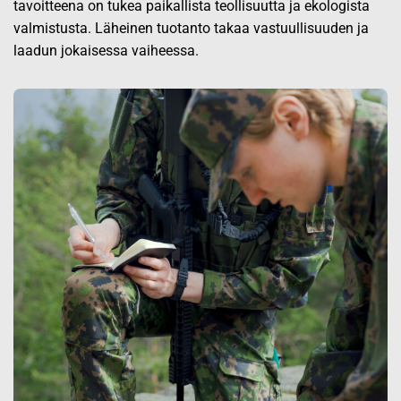
tavoitteena on tukea paikallista teollisuutta ja ekologista
valmistusta. Läheinen tuotanto takaa vastuullisuuden ja
laadun jokaisessa vaiheessa.