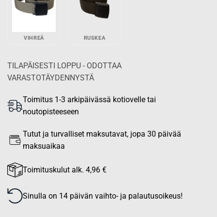
VIHREÄ
RUSKEA
TILAPÄISESTI LOPPU - ODOTTAA
VARASTOTÄYDENNYSTÄ
Toimitus 1-3 arkipäivässä kotiovelle tai
noutopisteeseen
Tutut ja turvalliset maksutavat, jopa 30 päivää
maksuaikaa
Toimituskulut alk. 4,96 €
Sinulla on 14 päivän vaihto- ja palautusoikeus!