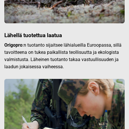
Lähellä tuotettua laatua
Origopro
:n tuotanto sijaitsee lähialueilla Euroopassa, sillä
tavoitteena on tukea paikallista teollisuutta ja ekologista
valmistusta. Läheinen tuotanto takaa vastuullisuuden ja
laadun jokaisessa vaiheessa.