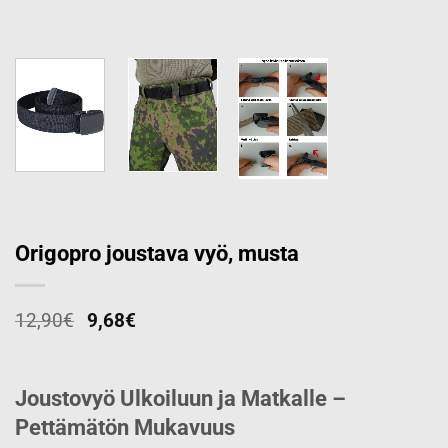
Origopro joustava vyö, musta
12,90
€
9,68
€
Joustovyö Ulkoiluun ja Matkalle –
Pettämätön Mukavuus