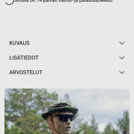
Sinulla on 14 päivän vaihto- ja palautusoikeus!
KUVAUS
LISÄTIEDOT
ARVOSTELUT