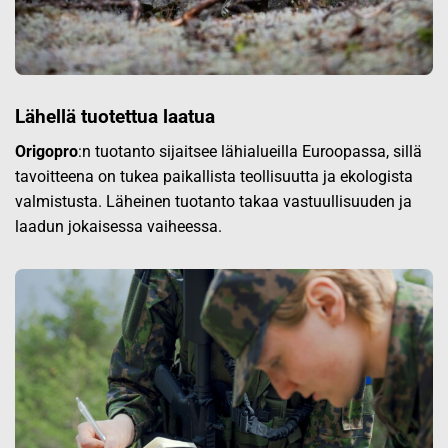
Lähellä tuotettua laatua
Origopro
:n tuotanto sijaitsee lähialueilla Euroopassa, sillä
tavoitteena on tukea paikallista teollisuutta ja ekologista
valmistusta. Läheinen tuotanto takaa vastuullisuuden ja
laadun jokaisessa vaiheessa.