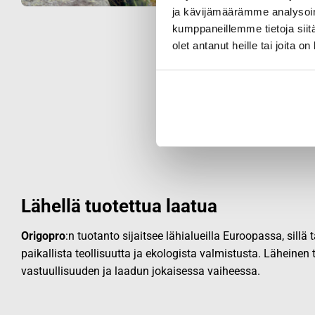
ja kävijämäärämme analysoim
kumppaneillemme tietoja siitä
olet antanut heille tai joita o
Lähellä tuotettua laatua
Origopro
:n tuotanto sijaitsee lähialueilla Euroopassa, sillä
paikallista teollisuutta ja ekologista valmistusta. Läheinen
vastuullisuuden ja laadun jokaisessa vaiheessa.