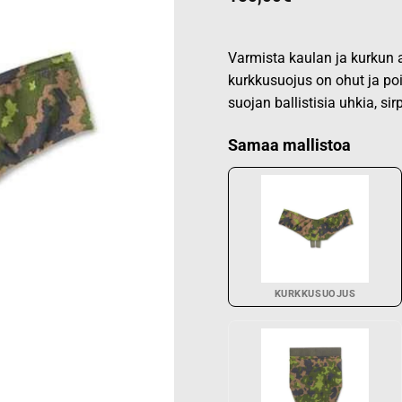
Varmista kaulan ja kurkun a
kurkkusuojus on ohut ja po
suojan ballistisia uhkia, sir
Samaa mallistoa
KURKKUSUOJUS