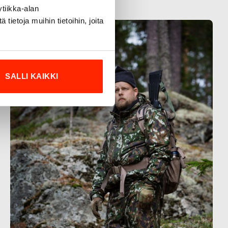
tiikka-alan
ietoja muihin tietoihin, joita
SALLI KAIKKI