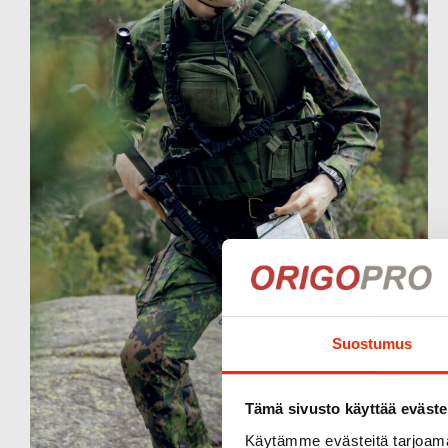
Suostumus
Tämä sivusto käyttää eväste
Käytämme evästeitä tarjoama