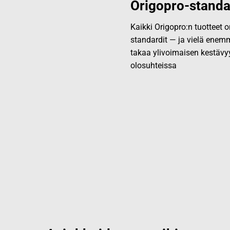
Origopro-standa
Kaikki Origopro:n tuotteet
standardit — ja vielä enemm
takaa ylivoimaisen kestävy
olosuhteissa