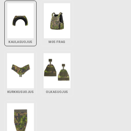
KAULASUOJUS
M05 FRAG
KURKKUSUOJUS
OLKASUOJUS