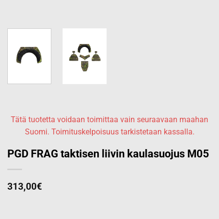
Tätä tuotetta voidaan toimittaa vain seuraavaan maahan
Suomi. Toimituskelpoisuus tarkistetaan kassalla.
PGD FRAG taktisen liivin kaulasuojus M05
313,00
€