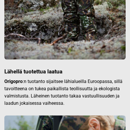
Lähellä tuotettua laatua
Origopro
:n tuotanto sijaitsee lähialueilla Euroopassa, sillä
tavoitteena on tukea paikallista teollisuutta ja ekologista
valmistusta. Läheinen tuotanto takaa vastuullisuuden ja
laadun jokaisessa vaiheessa.