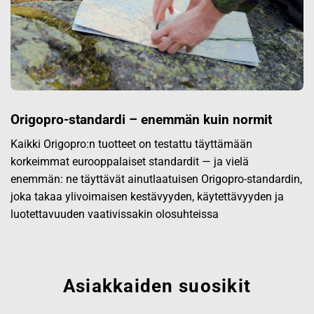
Origopro-standardi – enemmän kuin normit
Kaikki Origopro:n tuotteet on testattu täyttämään
korkeimmat eurooppalaiset standardit — ja vielä
enemmän: ne täyttävät ainutlaatuisen Origopro-standardin,
joka takaa ylivoimaisen kestävyyden, käytettävyyden ja
luotettavuuden vaativissakin olosuhteissa
Asiakkaiden suosikit