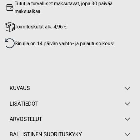
Tutut ja turvalliset maksutavat, jopa 30 päivää
maksuaikaa
Toimituskulut alk. 4,96 €
Sinulla on 14 päivän vaihto- ja palautusoikeus!
KUVAUS
LISÄTIEDOT
ARVOSTELUT
BALLISTINEN SUORITUSKYKY