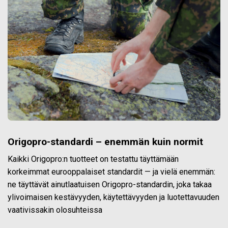
Origopro-standardi – enemmän kuin normit
Kaikki Origopro:n tuotteet on testattu täyttämään
korkeimmat eurooppalaiset standardit — ja vielä enemmän:
ne täyttävät ainutlaatuisen Origopro-standardin, joka takaa
ylivoimaisen kestävyyden, käytettävyyden ja luotettavuuden
vaativissakin olosuhteissa