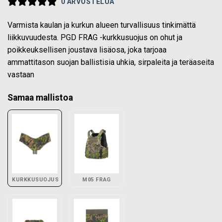
0 ARVOSTELUA
Varmista kaulan ja kurkun alueen turvallisuus tinkimättä
liikkuvuudesta. PGD FRAG -kurkkusuojus on ohut ja
poikkeuksellisen joustava lisäosa, joka tarjoaa
ammattitason suojan ballistisia uhkia, sirpaleita ja teräaseita
vastaan
Samaa mallistoa
KURKKUSUOJUS
M05 FRAG