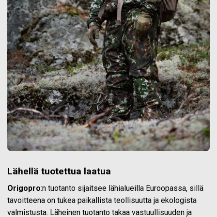
Lähellä tuotettua laatua
Origopro
:n tuotanto sijaitsee lähialueilla Euroopassa, sillä
tavoitteena on tukea paikallista teollisuutta ja ekologista
valmistusta. Läheinen tuotanto takaa vastuullisuuden ja