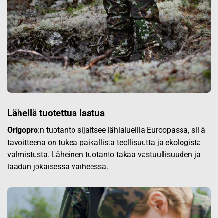
Lähellä tuotettua laatua
Origopro
:n tuotanto sijaitsee lähialueilla Euroopassa, sillä
tavoitteena on tukea paikallista teollisuutta ja ekologista
valmistusta. Läheinen tuotanto takaa vastuullisuuden ja
laadun jokaisessa vaiheessa.