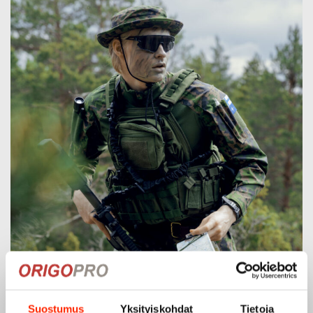
Suostumus
Yksityiskohdat
Tietoja