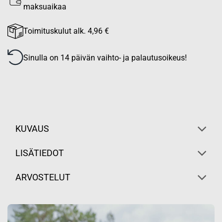
maksuaikaa
Toimituskulut alk. 4,96 €
Sinulla on 14 päivän vaihto- ja palautusoikeus!
KUVAUS
LISÄTIEDOT
ARVOSTELUT