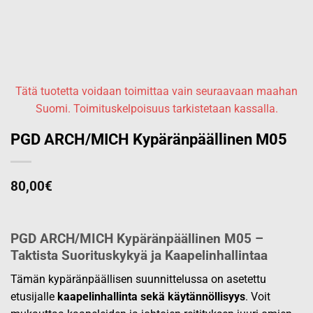
Tätä tuotetta voidaan toimittaa vain seuraavaan maahan
Suomi. Toimituskelpoisuus tarkistetaan kassalla.
PGD ARCH/MICH Kypäränpäällinen M05
80,00
€
PGD ARCH/MICH Kypäränpäällinen M05 –
Taktista Suorituskykyä ja Kaapelinhallintaa
Tämän kypäränpäällisen suunnittelussa on asetettu
etusijalle
kaapelinhallinta sekä käytännöllisyys
. Voit