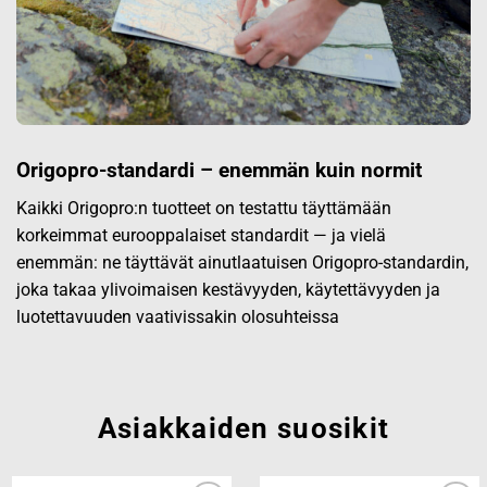
Origopro-standardi – enemmän kuin normit
Kaikki Origopro:n tuotteet on testattu täyttämään
korkeimmat eurooppalaiset standardit — ja vielä
enemmän: ne täyttävät ainutlaatuisen Origopro-standardin,
joka takaa ylivoimaisen kestävyyden, käytettävyyden ja
luotettavuuden vaativissakin olosuhteissa
Asiakkaiden suosikit