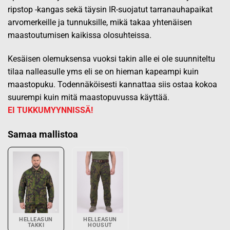
ripstop -kangas sekä täysin IR-suojatut tarranauhapaikat
arvomerkeille ja tunnuksille, mikä takaa yhtenäisen
maastoutumisen kaikissa olosuhteissa.
Kesäisen olemuksensa vuoksi takin alle ei ole suunniteltu
tilaa nalleasulle yms eli se on hieman kapeampi kuin
maastopuku. Todennäköisesti kannattaa siis ostaa kokoa
suurempi kuin mitä maastopuvussa käyttää.
EI TUKKUMYYNNISSÄ!
Samaa mallistoa
HELLEASUN
HELLEASUN
TAKKI
HOUSUT