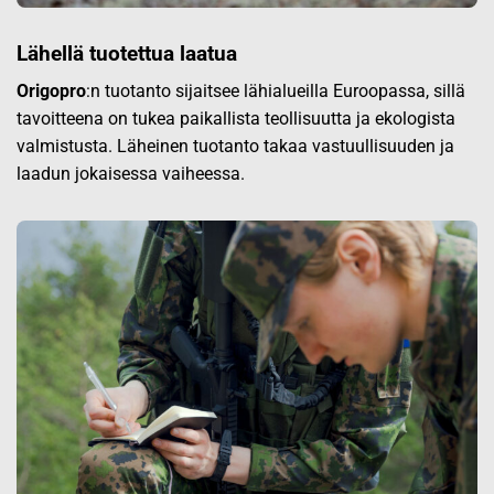
Lähellä tuotettua laatua
Origopro
:n tuotanto sijaitsee lähialueilla Euroopassa, sillä
tavoitteena on tukea paikallista teollisuutta ja ekologista
valmistusta. Läheinen tuotanto takaa vastuullisuuden ja
laadun jokaisessa vaiheessa.