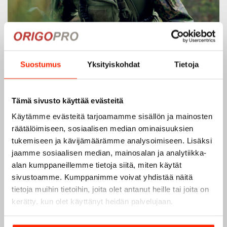
Suostumus
Yksityiskohdat
Tietoja
Tämä sivusto käyttää evästeitä
Käytämme evästeitä tarjoamamme sisällön ja mainosten
räätälöimiseen, sosiaalisen median ominaisuuksien
tukemiseen ja kävijämäärämme analysoimiseen. Lisäksi
jaamme sosiaalisen median, mainosalan ja analytiikka-
alan kumppaneillemme tietoja siitä, miten käytät
sivustoamme. Kumppanimme voivat yhdistää näitä
tietoja muihin tietoihin, joita olet antanut heille tai joita on
kerätty, kun olet käyttänyt heidän palvelujaan.
Origopro – Suomalainen laatumerkki vuodesta