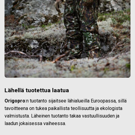
Lähellä tuotettua laatua
Origopro
:n tuotanto sijaitsee lähialueilla Euroopassa, sillä
tavoitteena on tukea paikallista teollisuutta ja ekologista
valmistusta. Läheinen tuotanto takaa vastuullisuuden ja
laadun jokaisessa vaiheessa.