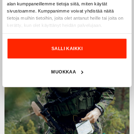
alan kumppaneillemme tietoja siitä, miten käytät
sivustoamme. Kumppanimme voivat yhdistää näitä
tietoja muihin tietoihin, joita olet antanut heille tai joita on
kerätty, kun olet käyttänyt heidän palvelujaan.
SALLI KAIKKI
MUOKKAA