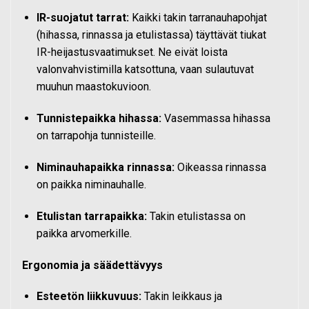
IR-suojatut tarrat:
Kaikki takin tarranauhapohjat
(hihassa, rinnassa ja etulistassa) täyttävät tiukat
IR-heijastusvaatimukset. Ne eivät loista
valonvahvistimilla katsottuna, vaan sulautuvat
muuhun maastokuvioon.
Tunnistepaikka hihassa:
Vasemmassa hihassa
on tarrapohja tunnisteille.
Niminauhapaikka rinnassa:
Oikeassa rinnassa
on paikka niminauhalle.
Etulistan tarrapaikka:
Takin etulistassa on
paikka arvomerkille.
Ergonomia ja säädettävyys
Esteetön liikkuvuus:
Takin leikkaus ja