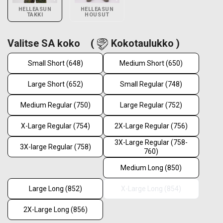
HELLEASUN
HELLEASUN
TAKKI
HOUSUT
Valitse SA koko
(
Kokotaulukko )
Small Short (648)
Medium Short (650)
Large Short (652)
Small Regular (748)
Medium Regular (750)
Large Regular (752)
X-Large Regular (754)
2X-Large Regular (756)
3X-Large Regular (758-
3X-large Regular (758)
760)
Medium Long (850)
Large Long (852)
X-Large Long (854)
2X-Large Long (856)