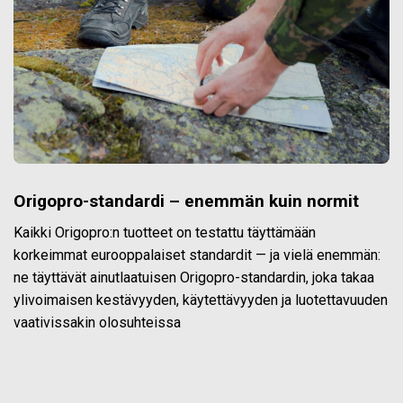
Origopro-standardi – enemmän kuin normit
Kaikki Origopro:n tuotteet on testattu täyttämään
korkeimmat eurooppalaiset standardit — ja vielä enemmän:
ne täyttävät ainutlaatuisen Origopro-standardin, joka takaa
ylivoimaisen kestävyyden, käytettävyyden ja luotettavuuden
vaativissakin olosuhteissa