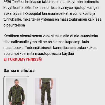
M05 Tactical
helleasun takki on ammattikäyttöön optimoitu
kevyt kenttätakki. Takissa on kestävä nyco ripstop -kangas
sekä täysin IR-suojatut tarranauhapaikat arvomerkeille ja
tunnuksille, mikä takaa yhtenäisen maastoutumisen kaikissa
olosuhteissa.
Kesäisen olemuksensa vuoksi takin alle ei ole suunniteltu
tilaa nalleasulle yms eli se on hieman kapeampi kuin
maastopuku. Todennäköisesti kannattaa siis ostaa kokoa
suurempi kuin mitä maastopuvussa käyttää.
EI TUKKUMYYNNISSÄ!
Samaa mallistoa