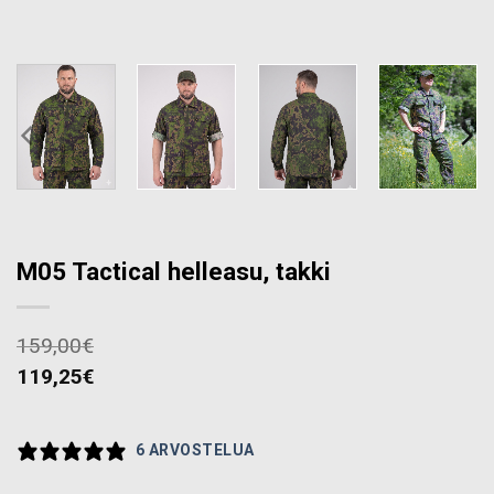
M05 Tactical helleasu, takki
159,00
€
119,25
€
6 ARVOSTELUA