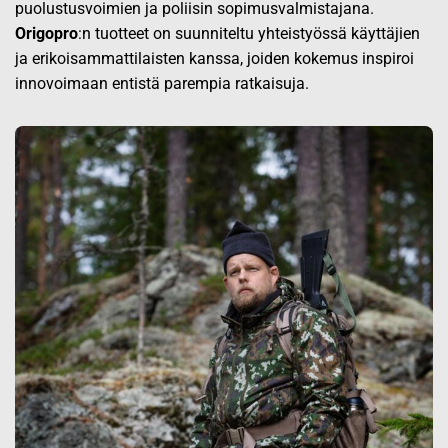
puolustusvoimien ja poliisin sopimusvalmistajana.
Origopro
:n tuotteet on suunniteltu yhteistyössä käyttäjien
ja erikoisammattilaisten kanssa, joiden kokemus inspiroi
innovoimaan entistä parempia ratkaisuja.