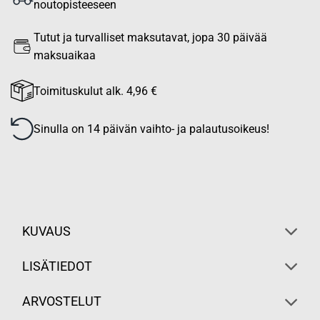
noutopisteeseen
Tutut ja turvalliset maksutavat, jopa 30 päivää
maksuaikaa
Toimituskulut alk. 4,96 €
Sinulla on 14 päivän vaihto- ja palautusoikeus!
KUVAUS
LISÄTIEDOT
ARVOSTELUT