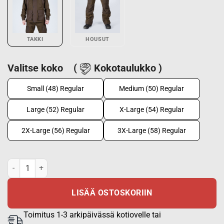
TAKKI
HOUSUT
Valitse koko
(
Kokotaulukko )
Small (48) Regular
Medium (50) Regular
Large (52) Regular
X-Large (54) Regular
2X-Large (56) Regular
3X-Large (58) Regular
KARU sarkatakki määrä
LISÄÄ OSTOSKORIIN
Toimitus 1-3 arkipäivässä kotiovelle tai