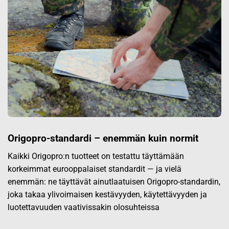
Origopro-standardi – enemmän kuin normit
Kaikki Origopro:n tuotteet on testattu täyttämään
korkeimmat eurooppalaiset standardit — ja vielä
enemmän: ne täyttävät ainutlaatuisen Origopro-standardin,
joka takaa ylivoimaisen kestävyyden, käytettävyyden ja
luotettavuuden vaativissakin olosuhteissa