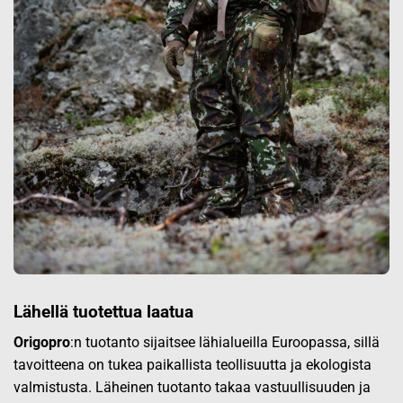
Lähellä tuotettua laatua
Origopro
:n tuotanto sijaitsee lähialueilla Euroopassa, sillä
tavoitteena on tukea paikallista teollisuutta ja ekologista
valmistusta. Läheinen tuotanto takaa vastuullisuuden ja