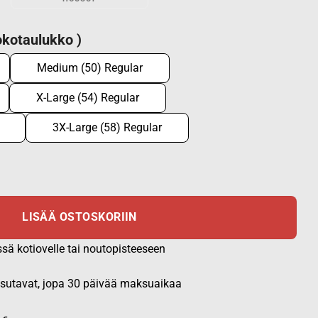
kotaulukko )
Medium (50) Regular
X-Large (54) Regular
3X-Large (58) Regular
rakki määrä
LISÄÄ OSTOSKORIIN
ssä kotiovelle tai noutopisteeseen
aksutavat, jopa 30 päivää maksuaikaa