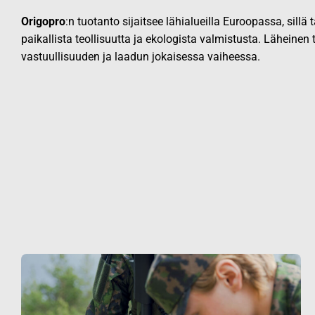
Origopro
:n tuotanto sijaitsee lähialueilla Euroopassa, sillä
paikallista teollisuutta ja ekologista valmistusta. Läheinen
vastuullisuuden ja laadun jokaisessa vaiheessa.