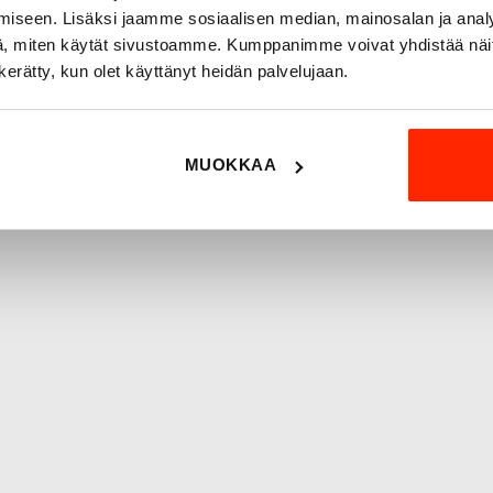
iseen. Lisäksi jaamme sosiaalisen median, mainosalan ja analy
, miten käytät sivustoamme. Kumppanimme voivat yhdistää näitä t
n kerätty, kun olet käyttänyt heidän palvelujaan.
MUOKKAA