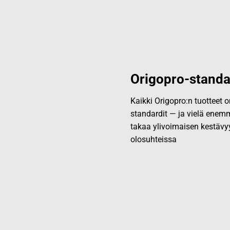
Origopro-standa
Kaikki Origopro:n tuotteet
standardit — ja vielä enemm
takaa ylivoimaisen kestävy
olosuhteissa