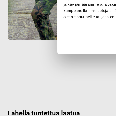
ja kävijämäärämme analysoim
kumppaneillemme tietoja siitä
olet antanut heille tai joita o
Lähellä tuotettua laatua