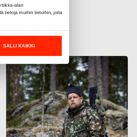
tiikka-alan
ietoja muihin tietoihin, joita
SALLI KAIKKI