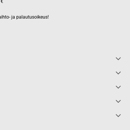
 €
ihto- ja palautusoikeus!