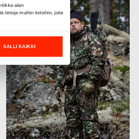
tiikka-alan
ietoja muihin tietoihin, joita
SALLI KAIKKI