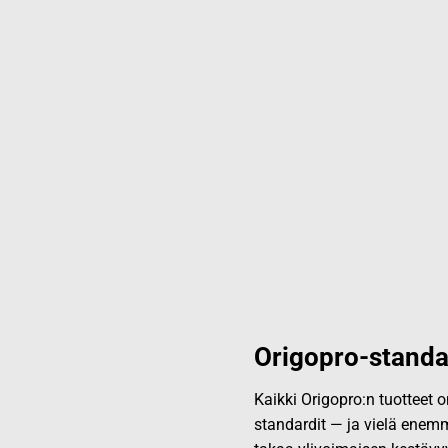
Origopro-standa
Kaikki Origopro:n tuotteet
standardit — ja vielä enemm