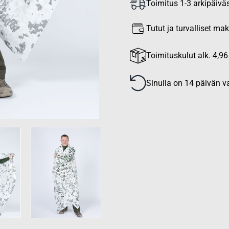
Toimitus 1-3 arkipäivä
Tutut ja turvalliset m
Toimituskulut alk. 4,96
Sinulla on 14 päivän va