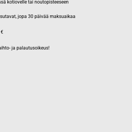
ssä kotiovelle tai noutopisteeseen
aksutavat, jopa 30 päivää maksuaikaa
 €
ihto- ja palautusoikeus!