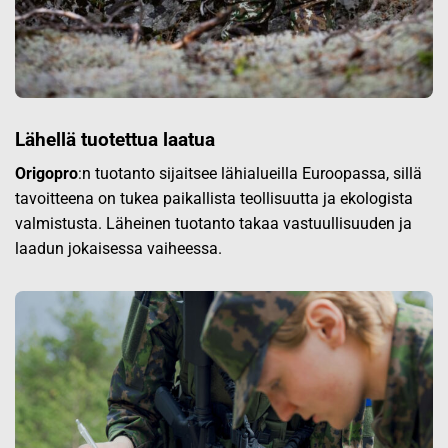
Lähellä tuotettua laatua
Origopro
:n tuotanto sijaitsee lähialueilla Euroopassa, sillä
tavoitteena on tukea paikallista teollisuutta ja ekologista
valmistusta. Läheinen tuotanto takaa vastuullisuuden ja
laadun jokaisessa vaiheessa.