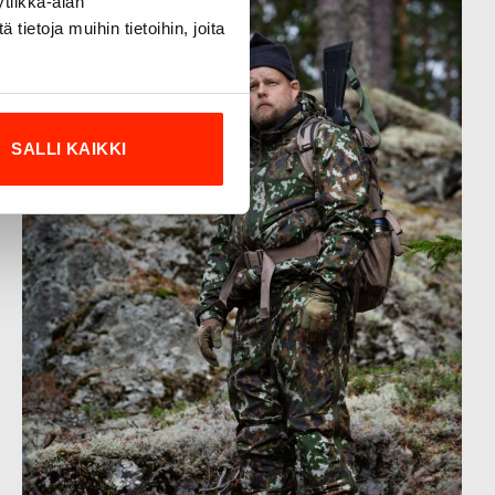
tiikka-alan
ietoja muihin tietoihin, joita
SALLI KAIKKI