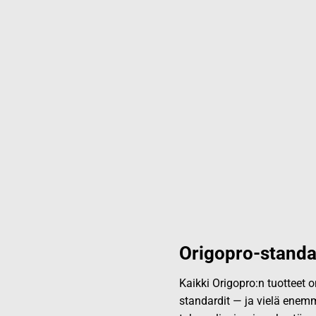
Origopro-standa
Kaikki Origopro:n tuotteet
standardit — ja vielä enemm