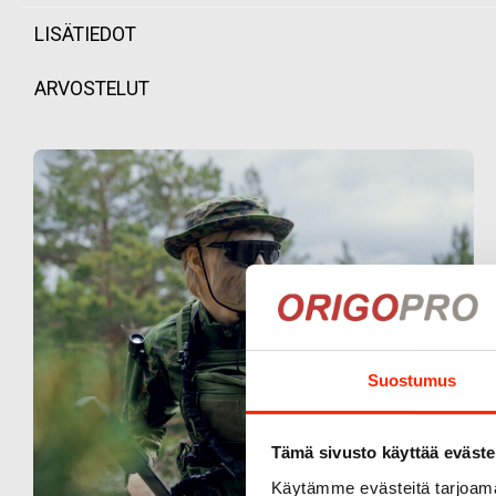
LISÄTIEDOT
ARVOSTELUT
Suostumus
Tämä sivusto käyttää eväste
Käytämme evästeitä tarjoama