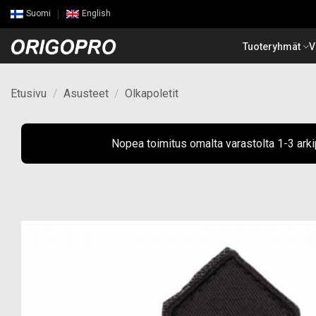
Skip
Suomi
English
to
content
Tuoteryhmät
V
Etusivu
/
Asusteet
/
Olkapoletit
Nopea toimitus omalta varastolta 1-3 ark