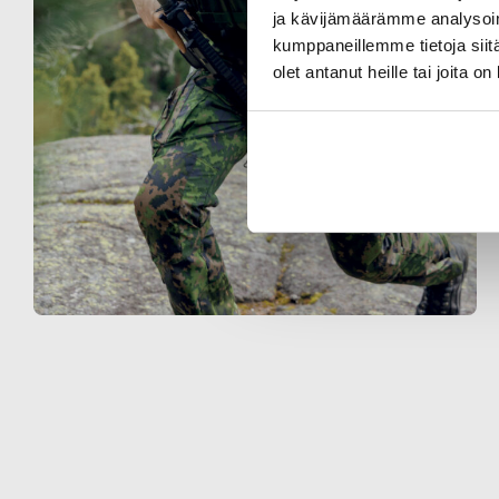
ja kävijämäärämme analysoim
kumppaneillemme tietoja siitä
olet antanut heille tai joita o