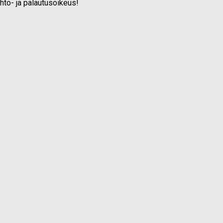
ihto- ja palautusoikeus!