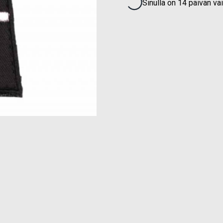
Sinulla on 14 päivän va