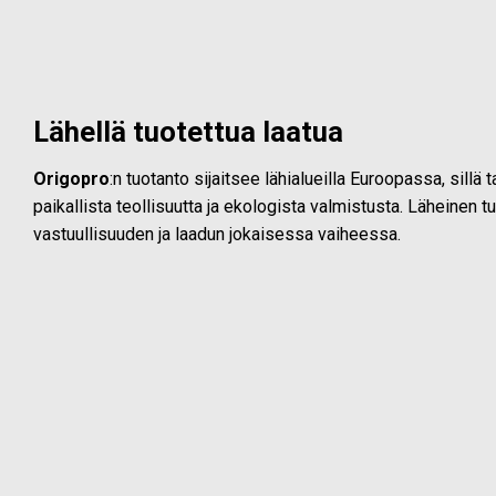
Lähellä tuotettua laatua
Origopro
:n tuotanto sijaitsee lähialueilla Euroopassa, sillä
paikallista teollisuutta ja ekologista valmistusta. Läheinen t
vastuullisuuden ja laadun jokaisessa vaiheessa.