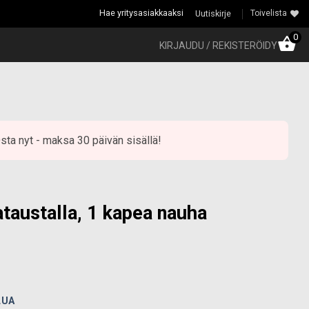
Hae yritysasiakkaaksi
Uutiskirje
Toivelista
0
KIRJAUDU / REKISTERÖIDY
sta nyt - maksa 30 päivän sisällä!
ataustalla, 1 kapea nauha
LUA