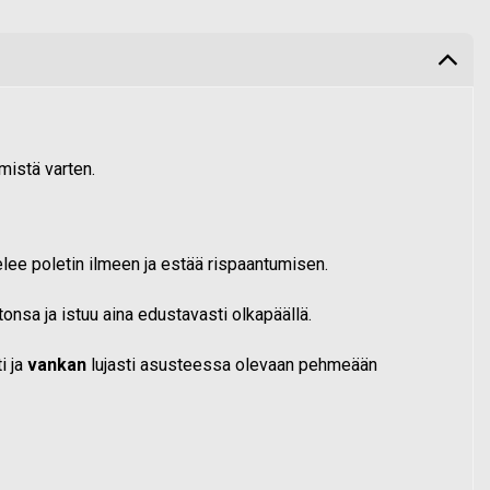
mistä varten.
lee poletin ilmeen ja estää rispaantumisen.
nsa ja istuu aina edustavasti olkapäällä.
i ja
vankan
lujasti asusteessa olevaan pehmeään