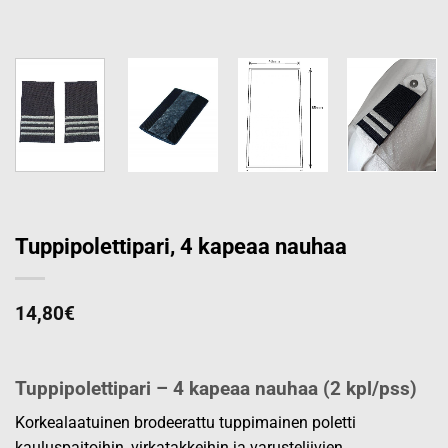
Tuppipolettipari, 4 kapeaa nauhaa
14,80
€
Tuppipolettipari – 4 kapeaa nauhaa (2 kpl/pss)
Korkealaatuinen brodeerattu tuppimainen poletti
kauluspaitoihin, virkatakkeihin ja varusteliivien