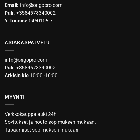
Email:
info@origopro.com
Puh.
+3584578340002
Y-Tunnus:
0460105-7
ASIAKASPALVELU
info@origopro.com
Puh.
+3584578340002
Arkisin klo
10:00 -16:00
MYYNTI
Verkkokauppa auki 24h.
Sovitukset ja nouto sopimuksen mukaan.
Tapaamiset sopimuksen mukaan.