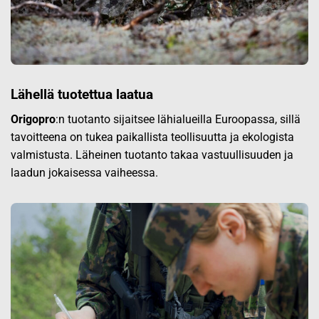
Lähellä tuotettua laatua
Origopro
:n tuotanto sijaitsee lähialueilla Euroopassa, sillä
tavoitteena on tukea paikallista teollisuutta ja ekologista
valmistusta. Läheinen tuotanto takaa vastuullisuuden ja
laadun jokaisessa vaiheessa.