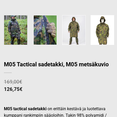
M05 Tactical sadetakki, M05 metsäkuvio
169,00
€
126,75
€
M05 tactical sadetakki
on erittäin kestävä ja luotettava
kumppani rankimpiin sääoloihin. Takin 98% polyamidi /