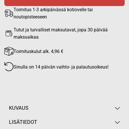
Toimitus 1-3 arkipäivässä kotiovelle tai
noutopisteeseen
Tutut ja turvalliset maksutavat, jopa 30 päivää
maksuaikaa
Toimituskulut alk. 4,96 €
Sinulla on 14 päivän vaihto- ja palautusoikeus!
KUVAUS
LISÄTIEDOT