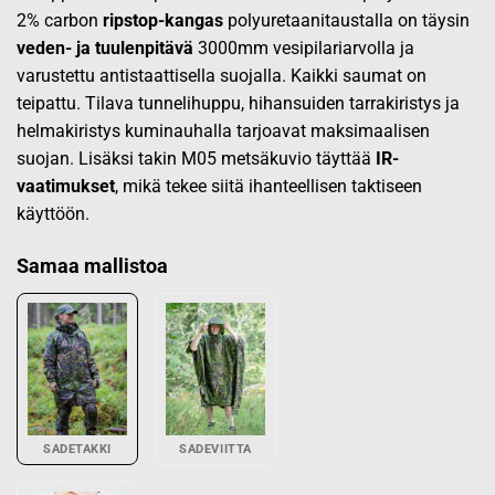
2% carbon
ripstop-kangas
polyuretaanitaustalla on täysin
veden- ja tuulenpitävä
3000mm
vesipilariarvolla ja
varustettu antistaattisella suojalla. Kaikki saumat on
teipattu. Tilava tunnelihuppu, hihansuiden tarrakiristys ja
helmakiristys kuminauhalla tarjoavat maksimaalisen
suojan. Lisäksi takin M05 metsäkuvio täyttää
IR-
vaatimukset
, mikä tekee siitä ihanteellisen taktiseen
käyttöön.
Samaa mallistoa
SADETAKKI
SADEVIITTA