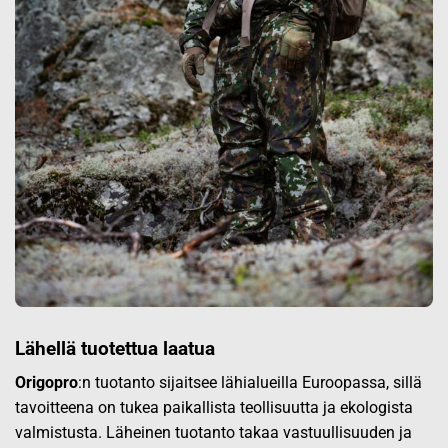
Lähellä tuotettua laatua
Origopro
:n tuotanto sijaitsee lähialueilla Euroopassa, sillä
tavoitteena on tukea paikallista teollisuutta ja ekologista
valmistusta. Läheinen tuotanto takaa vastuullisuuden ja