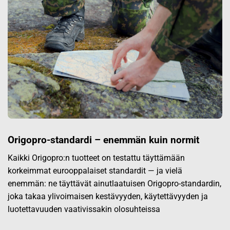
Origopro-standardi – enemmän kuin normit
Kaikki Origopro:n tuotteet on testattu täyttämään
korkeimmat eurooppalaiset standardit — ja vielä
enemmän: ne täyttävät ainutlaatuisen Origopro-standardin,
joka takaa ylivoimaisen kestävyyden, käytettävyyden ja
luotettavuuden vaativissakin olosuhteissa