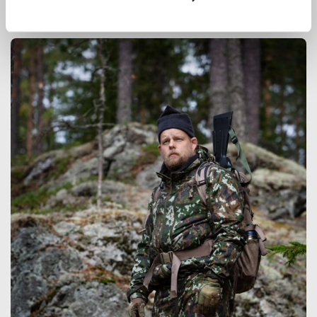
innovoimaan entistä parempia ratkaisuja.