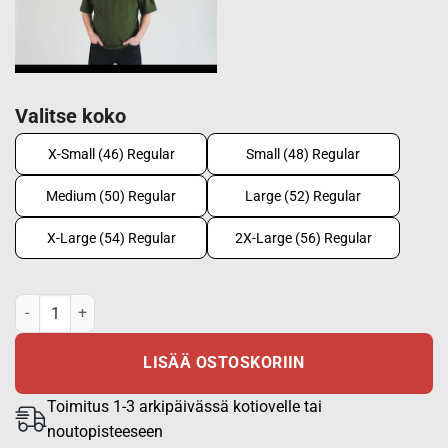
Valitse koko
X-Small (46) Regular
Small (48) Regular
Medium (50) Regular
Large (52) Regular
X-Large (54) Regular
2X-Large (56) Regular
T-paita M91, metsän vihreä määrä
LISÄÄ OSTOSKORIIN
Toimitus 1-3 arkipäivässä kotiovelle tai
noutopisteeseen