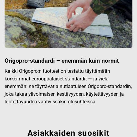
Origopro-standardi – enemmän kuin normit
Kaikki Origopro:n tuotteet on testattu täyttämään
korkeimmat eurooppalaiset standardit — ja vielä
enemmän: ne täyttävät ainutlaatuisen Origopro-standardin,
joka takaa ylivoimaisen kestävyyden, käytettävyyden ja
luotettavuuden vaativissakin olosuhteissa
Asiakkaiden suosikit