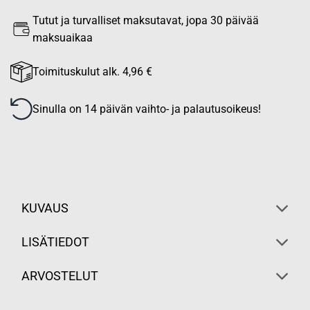
Tutut ja turvalliset maksutavat, jopa 30 päivää
maksuaikaa
Toimituskulut alk. 4,96 €
Sinulla on 14 päivän vaihto- ja palautusoikeus!
KUVAUS
LISÄTIEDOT
ARVOSTELUT