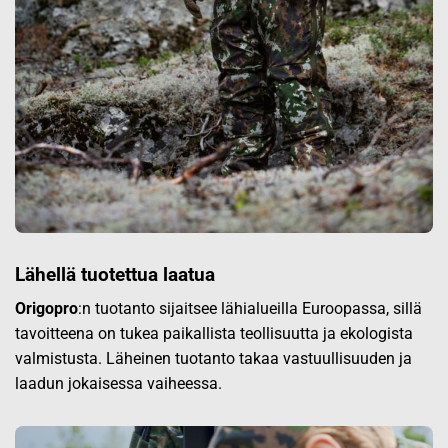
Lähellä tuotettua laatua
Origopro
:n tuotanto sijaitsee lähialueilla Euroopassa, sillä
tavoitteena on tukea paikallista teollisuutta ja ekologista
valmistusta. Läheinen tuotanto takaa vastuullisuuden ja
laadun jokaisessa vaiheessa.