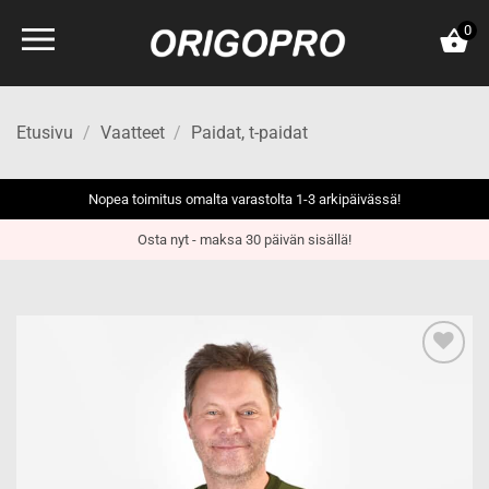
Skip
0
to
content
Etusivu
/
Vaatteet
/
Paidat, t-paidat
Nopea toimitus omalta varastolta 1-3 arkipäivässä!
Osta nyt - maksa 30 päivän sisällä!
Add to
wishlist