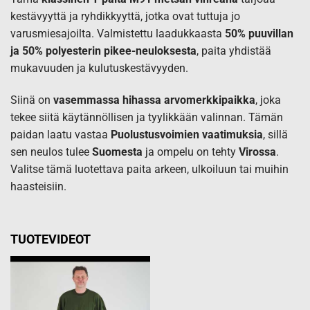
kestävyyttä ja ryhdikkyyttä, jotka ovat tuttuja jo
varusmiesajoilta. Valmistettu laadukkaasta
50% puuvillan
ja 50% polyesterin pikee-neuloksesta
, paita yhdistää
mukavuuden ja kulutuskestävyyden.
Siinä on
vasemmassa hihassa arvomerkkipaikka
, joka
tekee siitä käytännöllisen ja tyylikkään valinnan. Tämän
paidan laatu vastaa
Puolustusvoimien vaatimuksia
, sillä
sen neulos tulee
Suomesta
ja ompelu on tehty
Virossa
.
Valitse tämä luotettava paita arkeen, ulkoiluun tai muihin
haasteisiin.
TUOTEVIDEOT