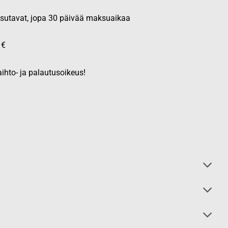
aksutavat, jopa 30 päivää maksuaikaa
 €
ihto- ja palautusoikeus!