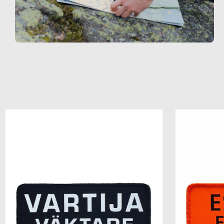
Add to
wishlist