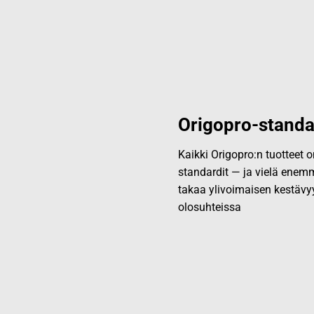
Origopro-standa
Kaikki Origopro:n tuotteet
standardit — ja vielä enemm
takaa ylivoimaisen kestävy
olosuhteissa