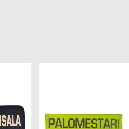
Add to
Add to
wishlist
wishlist