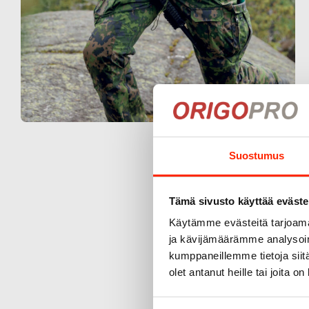
Suostumus
Tämä sivusto käyttää eväste
Käytämme evästeitä tarjoama
ja kävijämäärämme analysoim
kumppaneillemme tietoja siitä
olet antanut heille tai joita o