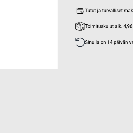
Tutut ja turvalliset m
Toimituskulut alk. 4,96
Sinulla on 14 päivän va