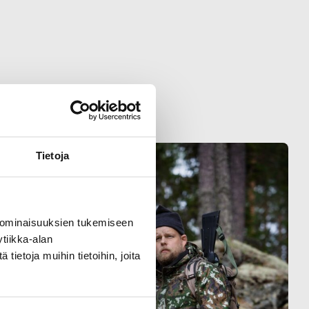
Tietoja
 ominaisuuksien tukemiseen
tiikka-alan
ietoja muihin tietoihin, joita