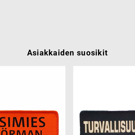
Asiakkaiden suosikit
Add to
wishlist