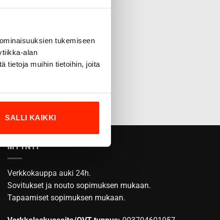
 ominaisuuksien tukemiseen
tiikka-alan
ietoja muihin tietoihin, joita
SALLI KAIKKI
MYYNTI
Verkkokauppa auki 24h.
Sovitukset ja nouto sopimuksen mukaan.
Tapaamiset sopimuksen mukaan.