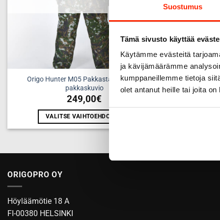
Suostumus
Tämä sivusto käyttää eväste
Käytämme evästeitä tarjoama
ja kävijämäärämme analysoim
kumppaneillemme tietoja siitä
Origo Hunter M05 Pakkastakki – M05
Lumipuku, l
pakkaskuvio
olet antanut heille tai joita o
249,00
€
VALITSE VAIHTOEHDOISTA
Tällä
tuotteella
on
useampi
ORIGOPRO OY
muunnelma.
Voit
tehdä
Höyläämötie 18 A
valinnat
FI-00380 HELSINKI
tuotteen