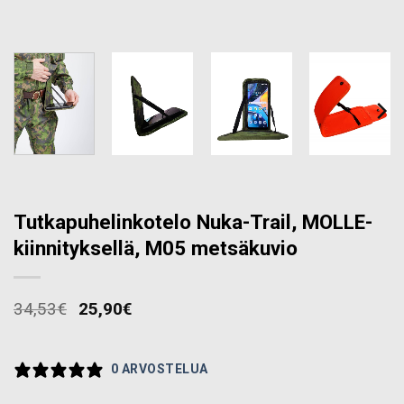
Tutkapuhelinkotelo Nuka-Trail, MOLLE-
kiinnityksellä, M05 metsäkuvio
34,53
€
25,90
€
0 ARVOSTELUA