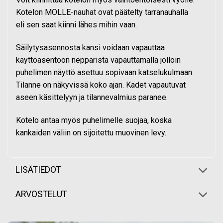
Kotelon MOLLE-nauhat ovat päätelty tarranauhalla
eli sen saat kiinni lähes mihin vaan.
Säilytysasennosta kansi voidaan vapauttaa
käyttöasentoon nepparista vapauttamalla jolloin
puhelimen näyttö asettuu sopivaan katselukulmaan.
Tilanne on näkyvissä koko ajan. Kädet vapautuvat
aseen
käsittelyyn j
a tilannevalmius paranee.
Kotelo antaa myös puhelimelle suojaa, koska
kankaiden väliin on sijoitettu muovinen levy.
LISÄTIEDOT
ARVOSTELUT