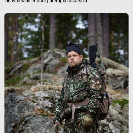
innovoimaan entistä parempia ratkaisuja.