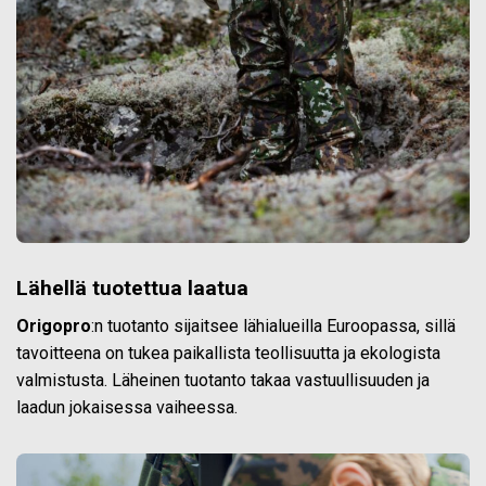
Lähellä tuotettua laatua
Origopro
:n tuotanto sijaitsee lähialueilla Euroopassa, sillä
tavoitteena on tukea paikallista teollisuutta ja ekologista
valmistusta. Läheinen tuotanto takaa vastuullisuuden ja
laadun jokaisessa vaiheessa.