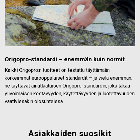
Origopro-standardi – enemmän kuin normit
Kaikki Origopro:n tuotteet on testattu täyttämään
korkeimmat eurooppalaiset standardit — ja vielä enemmän:
ne täyttävät ainutlaatuisen Origopro-standardin, joka takaa
ylivoimaisen kestävyyden, käytettävyyden ja luotettavuuden
vaativissakin olosuhteissa
Asiakkaiden suosikit