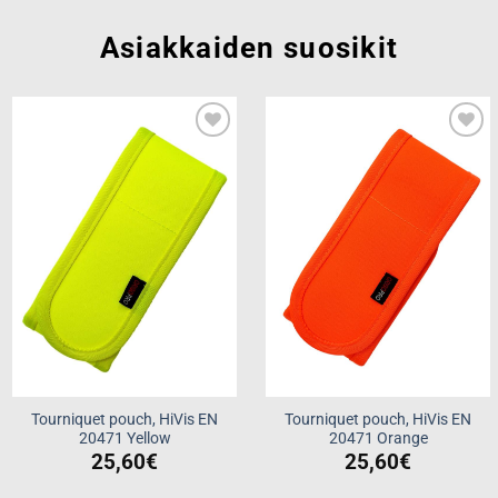
Asiakkaiden suosikit
Add to
Add to
wishlist
wishlist
Tourniquet pouch, HiVis EN
Tourniquet pouch, HiVis EN
20471 Yellow
20471 Orange
25,60
€
25,60
€