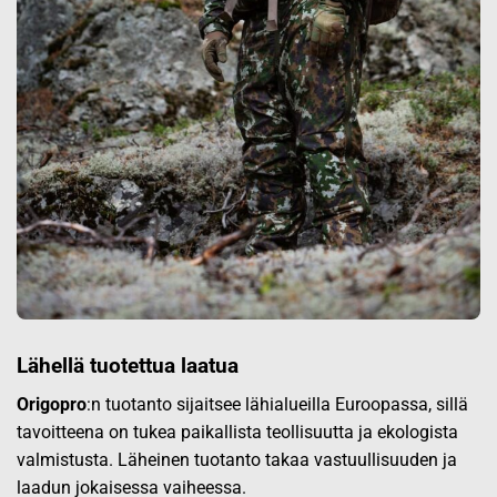
Lähellä tuotettua laatua
Origopro
:n tuotanto sijaitsee lähialueilla Euroopassa, sillä
tavoitteena on tukea paikallista teollisuutta ja ekologista
valmistusta. Läheinen tuotanto takaa vastuullisuuden ja
laadun jokaisessa vaiheessa.