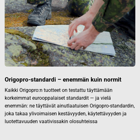
Origopro-standardi – enemmän kuin normit
Kaikki Origopro:n tuotteet on testattu täyttämään
korkeimmat eurooppalaiset standardit — ja vielä
enemmän: ne täyttävät ainutlaatuisen Origopro-standardin,
joka takaa ylivoimaisen kestävyyden, käytettävyyden ja
luotettavuuden vaativissakin olosuhteissa