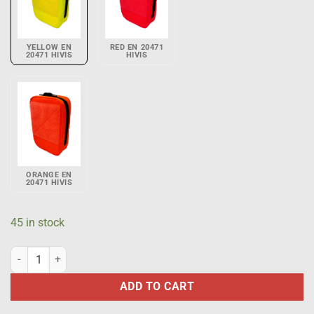
YELLOW EN
RED EN 20471
20471 HIVIS
HIVIS
ORANGE EN
20471 HIVIS
45 in stock
General purpose pouch 100 mm x 150 mm, vertical, EN 20471 HiVis Y
ADD TO CART