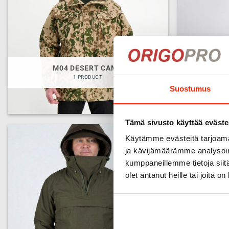
M04 DESERT CAMO
1 PRODUCT
Suostumus
Tämä sivusto käyttää eväste
Käytämme evästeitä tarjoama
ja kävijämäärämme analysoim
kumppaneillemme tietoja siitä
olet antanut heille tai joita o