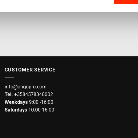
CUSTOMER SERVICE
info@origopro.com
Tel.
+3584578340002
Weekdays
9:00 -16:00
Saturdays
10:00-16:00