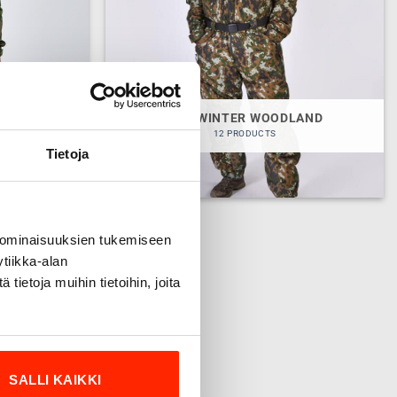
LAND
M05 WINTER WOODLAND
12 PRODUCTS
Tietoja
 ominaisuuksien tukemiseen
tiikka-alan
ietoja muihin tietoihin, joita
SALLI KAIKKI