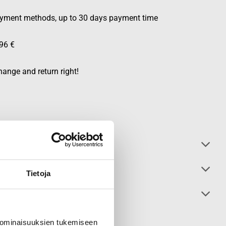
ayment methods, up to 30 days payment time
96 €
ange and return right!
Tietoja
 ominaisuuksien tukemiseen