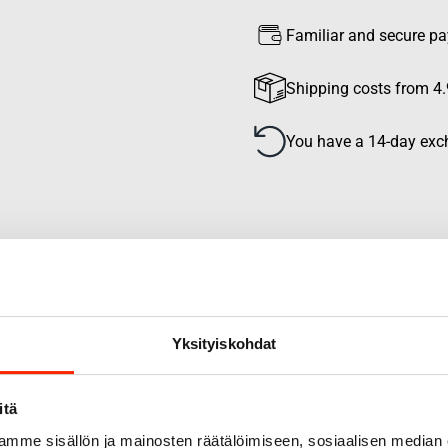
Familiar and secure p
Shipping costs from 4.
You have a 14-day exch
Yksityiskohdat
itä
mme sisällön ja mainosten räätälöimiseen, sosiaalisen median