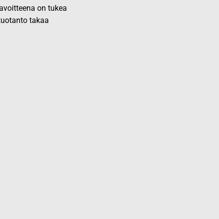
 tavoitteena on tukea
 tuotanto takaa