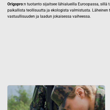
Origopro
:n tuotanto sijaitsee lähialueilla Euroopassa, sillä
paikallista teollisuutta ja ekologista valmistusta. Läheinen
vastuullisuuden ja laadun jokaisessa vaiheessa.