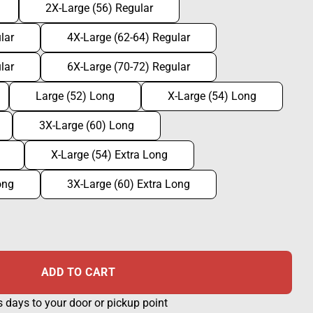
2X-Large (56) Regular
lar
4X-Large (62-64) Regular
lar
6X-Large (70-72) Regular
Large (52) Long
X-Large (54) Long
3X-Large (60) Long
X-Large (54) Extra Long
ong
3X-Large (60) Extra Long
ADD TO CART
s days to your door or pickup point