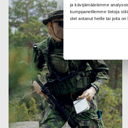
ja kävijämäärämme analysoim
kumppaneillemme tietoja siitä
olet antanut heille tai joita o