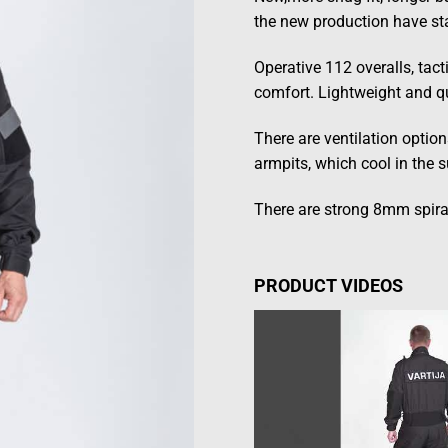
the new production have st
Operative 112 overalls, tact
comfort. Lightweight and q
There are ventilation optio
armpits, which cool in the
There are strong 8mm spiral
PRODUCT VIDEOS