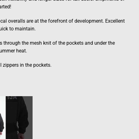
arted!
ical overalls are at the forefront of development. Excellent
uick to maintain.
ns through the mesh knit of the pockets and under the
 summer heat.
 zippers in the pockets.