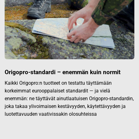
Origopro-standardi – enemmän kuin normit
Kaikki Origopro:n tuotteet on testattu täyttämään
korkeimmat eurooppalaiset standardit — ja vielä
enemmän: ne täyttävät ainutlaatuisen Origopro-standardin,
joka takaa ylivoimaisen kestävyyden, käytettävyyden ja
luotettavuuden vaativissakin olosuhteissa