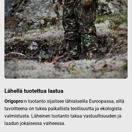
Lähellä tuotettua laatua
Origopro
:n tuotanto sijaitsee lähialueilla Euroopassa, sillä
tavoitteena on tukea paikallista teollisuutta ja ekologista
valmistusta. Läheinen tuotanto takaa vastuullisuuden ja
laadun jokaisessa vaiheessa.