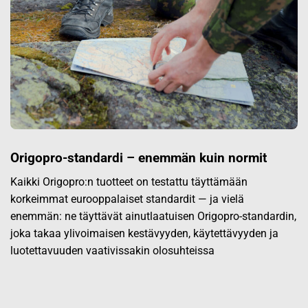
Origopro-standardi – enemmän kuin normit
Kaikki Origopro:n tuotteet on testattu täyttämään
korkeimmat eurooppalaiset standardit — ja vielä
enemmän: ne täyttävät ainutlaatuisen Origopro-standardin,
joka takaa ylivoimaisen kestävyyden, käytettävyyden ja
luotettavuuden vaativissakin olosuhteissa