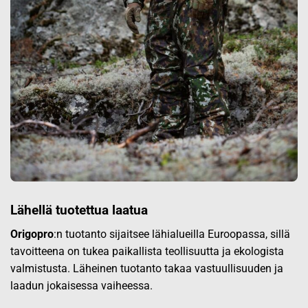
Lähellä tuotettua laatua
Origopro
:n tuotanto sijaitsee lähialueilla Euroopassa, sillä
tavoitteena on tukea paikallista teollisuutta ja ekologista
valmistusta. Läheinen tuotanto takaa vastuullisuuden ja
laadun jokaisessa vaiheessa.