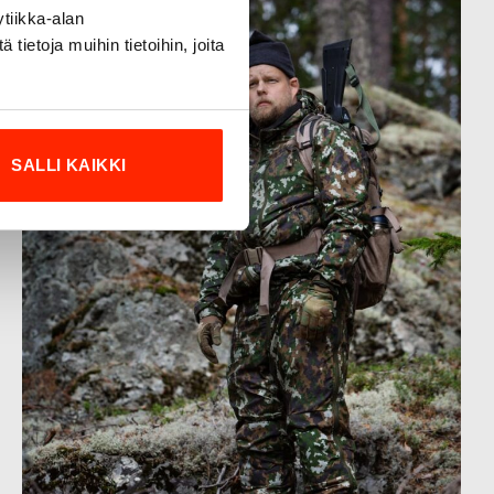
tiikka-alan
ietoja muihin tietoihin, joita
SALLI KAIKKI