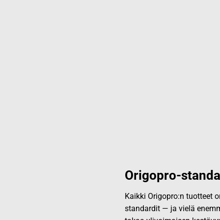
Origopro-standa
Kaikki Origopro:n tuotteet
standardit — ja vielä enemm