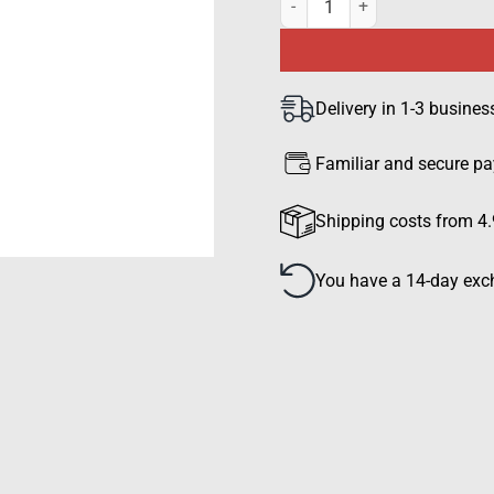
Delivery in 1-3 busines
Familiar and secure p
Shipping costs from 4.
You have a 14-day exch