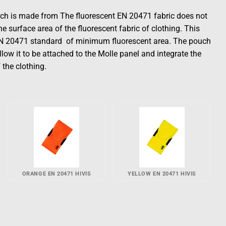
ch is made from The fluorescent EN 20471 fabric does not
e surface area of ​​the fluorescent fabric of clothing. This
 EN 20471 standard of minimum fluorescent area. The pouch
low it to be attached to the Molle panel and integrate the
 the clothing.
ORANGE EN 20471 HIVIS
YELLOW EN 20471 HIVIS
astening, EN 20471 HiVis Red quantity