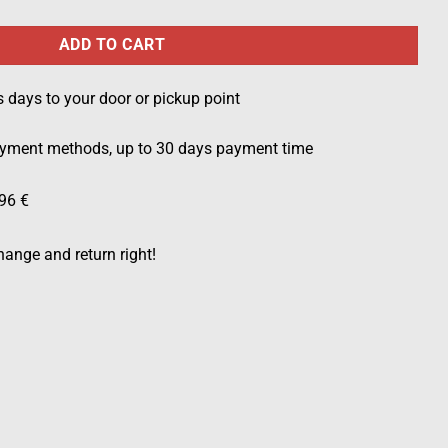
ADD TO CART
s days to your door or pickup point
ayment methods, up to 30 days payment time
96 €
ange and return right!