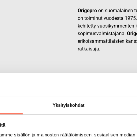
Origopro
on suomalainen tur
on toiminut vuodesta 1975
kehitetty vuosikymmenten k
sopimusvalmistajana.
Orig
erikoisammattilaisten kans
ratkaisuja.
Yksityiskohdat
itä
mme sisällön ja mainosten räätälöimiseen, sosiaalisen median