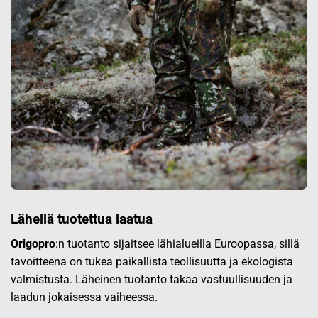
Lähellä tuotettua laatua
Origopro
:n tuotanto sijaitsee lähialueilla Euroopassa, sillä
tavoitteena on tukea paikallista teollisuutta ja ekologista
valmistusta. Läheinen tuotanto takaa vastuullisuuden ja
laadun jokaisessa vaiheessa.