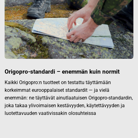
Origopro-standardi – enemmän kuin normit
Kaikki Origopro:n tuotteet on testattu täyttämään
korkeimmat eurooppalaiset standardit — ja vielä
enemmän: ne täyttävät ainutlaatuisen Origopro-standardin,
joka takaa ylivoimaisen kestävyyden, käytettävyyden ja
luotettavuuden vaativissakin olosuhteissa