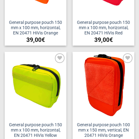
General purpose pouch 150
General purpose pouch 150
mm x 100 mm, horizontal,
mm x 100 mm, horizontal,
EN 20471 HiVis Orange
EN 20471 HiVis Red
39,00
€
39,00
€
Add to
Add to
wishlist
wishlist
General purpose pouch 150
General purpose pouch 100
mm x 100 mm, horizontal,
mm x 150 mm, vertical, EN
EN 20471 HiVis Yellow
20471 HiVis Orange