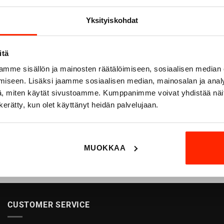
Yksityiskohdat
itä
mme sisällön ja mainosten räätälöimiseen, sosiaalisen median
iseen. Lisäksi jaamme sosiaalisen median, mainosalan ja analy
, miten käytät sivustoamme. Kumppanimme voivat yhdistää näitä t
n kerätty, kun olet käyttänyt heidän palvelujaan.
MUOKKAA
CUSTOMER SERVICE