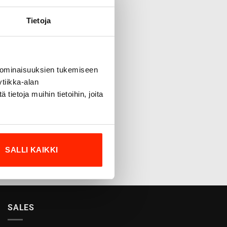
Tietoja
 ominaisuuksien tukemiseen
tiikka-alan
ietoja muihin tietoihin, joita
SALLI KAIKKI
SALES