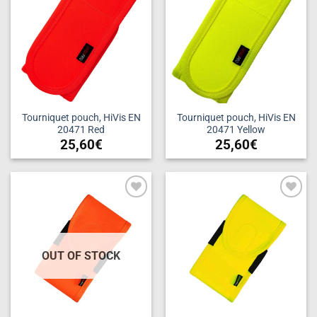
Tourniquet pouch, HiVis EN
Tourniquet pouch, HiVis EN
20471 Red
20471 Yellow
25,60
€
25,60
€
Add to
Add to
wishlist
wishlist
OUT OF STOCK