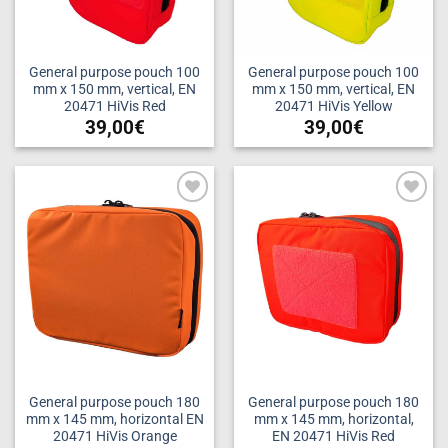
General purpose pouch 100
General purpose pouch 100
mm x 150 mm, vertical, EN
mm x 150 mm, vertical, EN
20471 HiVis Red
20471 HiVis Yellow
39,00
€
39,00
€
Add to
Add to
wishlist
wishlist
General purpose pouch 180
General purpose pouch 180
mm x 145 mm, horizontal EN
mm x 145 mm, horizontal,
20471 HiVis Orange
EN 20471 HiVis Red