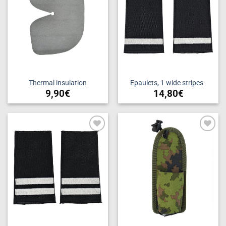
Thermal insulation
Epaulets, 1 wide stripes
9,90
€
14,80
€
Add to
Add to
wishlist
wishlist