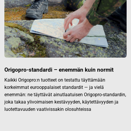
Origopro-standardi – enemmän kuin normit
Kaikki Origopro:n tuotteet on testattu täyttämään
korkeimmat eurooppalaiset standardit — ja vielä
enemmän: ne täyttävät ainutlaatuisen Origopro-standardin,
joka takaa ylivoimaisen kestävyyden, käytettävyyden ja
luotettavuuden vaativissakin olosuhteissa