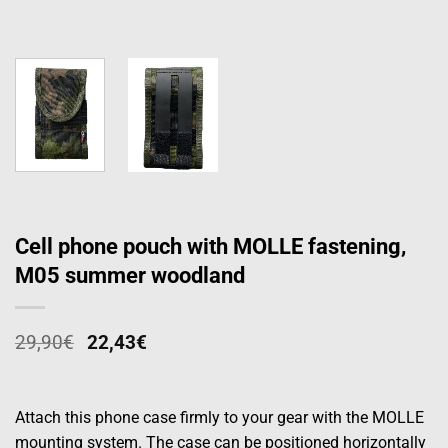
Cell phone pouch with MOLLE fastening,
M05 summer woodland
29,90
€
22,43
€
Attach this phone case firmly to your gear with the MOLLE
mounting system. The case can be positioned horizontally