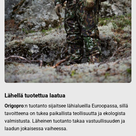
Lähellä tuotettua laatua
Origopro
:n tuotanto sijaitsee lähialueilla Euroopassa, sillä
tavoitteena on tukea paikallista teollisuutta ja ekologista
valmistusta. Läheinen tuotanto takaa vastuullisuuden ja
laadun jokaisessa vaiheessa.