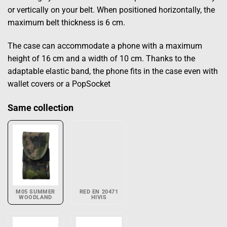
or vertically on your belt. When positioned horizontally, the
maximum belt thickness is 6 cm.
The case can accommodate a phone with a maximum
height of 16 cm and a width of 10 cm. Thanks to the
adaptable elastic band, the phone fits in the case even with
wallet covers or a PopSocket
Same collection
M05 SUMMER
RED EN 20471
WOODLAND
HIVIS