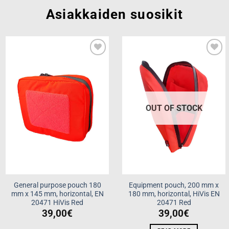
Asiakkaiden suosikit
Add to
Add to
wishlist
wishlist
OUT OF STOCK
General purpose pouch 180
Equipment pouch, 200 mm x
mm x 145 mm, horizontal, EN
180 mm, horizontal, HiVis EN
20471 HiVis Red
20471 Red
39,00
€
39,00
€