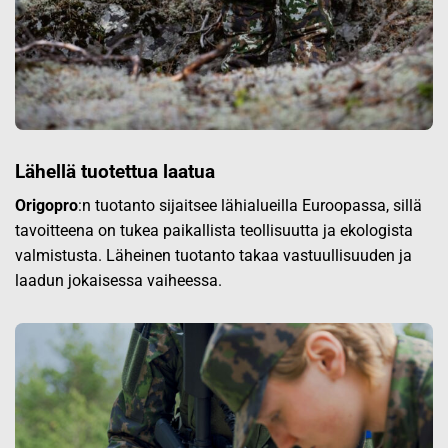
Lähellä tuotettua laatua
Origopro
:n tuotanto sijaitsee lähialueilla Euroopassa, sillä
tavoitteena on tukea paikallista teollisuutta ja ekologista
valmistusta. Läheinen tuotanto takaa vastuullisuuden ja
laadun jokaisessa vaiheessa.