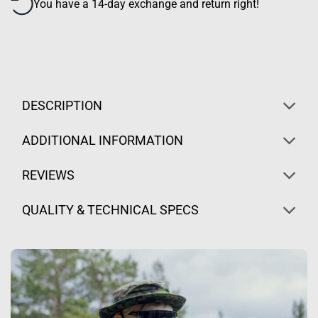
You have a 14-day exchange and return right!
DESCRIPTION
ADDITIONAL INFORMATION
REVIEWS
QUALITY & TECHNICAL SPECS