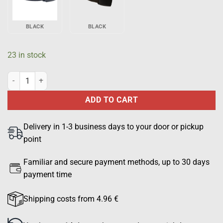
BLACK
BLACK
23 in stock
Origopro Stretch Belt, green quantity
ADD TO CART
Delivery in 1-3 business days to your door or pickup
point
Familiar and secure payment methods, up to 30 days
payment time
Shipping costs from 4.96 €