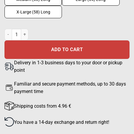
X-Large (58) Long
Field pants M05 snow camo quantity
ADD TO CART
Delivery in 1-3 business days to your door or pickup
point
Familiar and secure payment methods, up to 30 days
payment time
Shipping costs from 4.96 €
You have a 14-day exchange and return right!