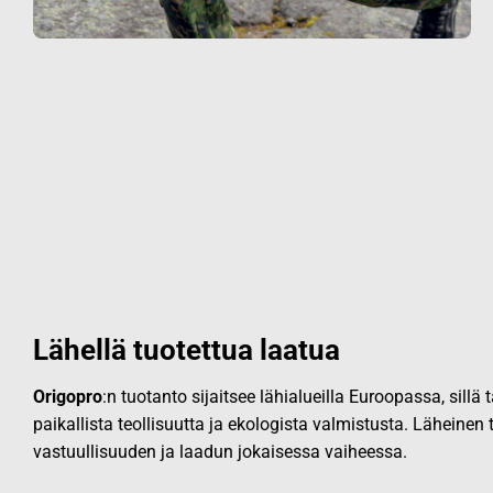
Lähellä tuotettua laatua
Origopro
:n tuotanto sijaitsee lähialueilla Euroopassa, sillä
paikallista teollisuutta ja ekologista valmistusta. Läheinen
vastuullisuuden ja laadun jokaisessa vaiheessa.