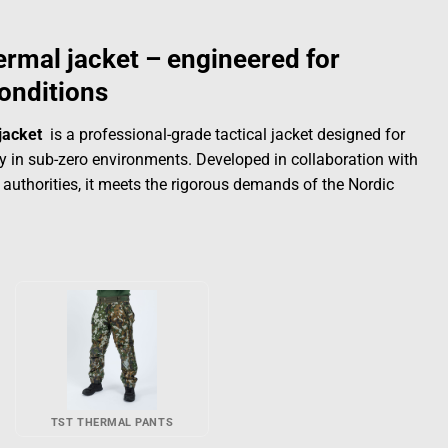
ermal jacket – engineered for
onditions
jacket
is a professional-grade tactical jacket designed for
 in sub-zero environments. Developed in collaboration with
 authorities, it meets the rigorous demands of the Nordic
TST THERMAL PANTS