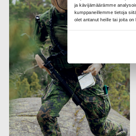
ja kävijämäärämme analysoim
kumppaneillemme tietoja siitä
olet antanut heille tai joita o