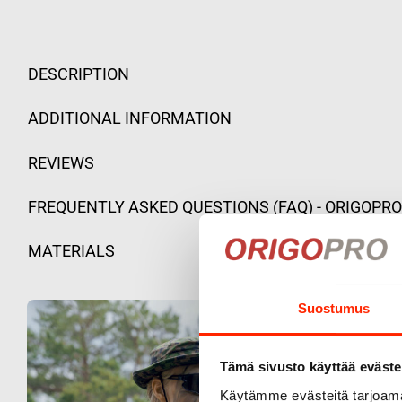
DESCRIPTION
ADDITIONAL INFORMATION
REVIEWS
FREQUENTLY ASKED QUESTIONS (FAQ) - ORIGOPR
MATERIALS
Suostumus
Tämä sivusto käyttää eväste
Käytämme evästeitä tarjoama