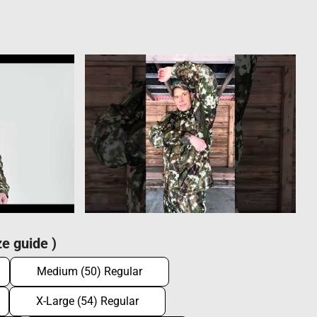
e guide )
Medium (50) Regular
X-Large (54) Regular