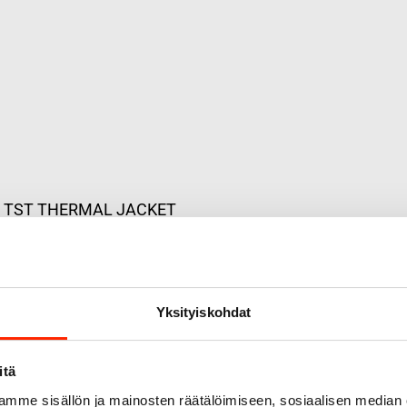
O TST THERMAL JACKET
Yksityiskohdat
itä
mme sisällön ja mainosten räätälöimiseen, sosiaalisen median