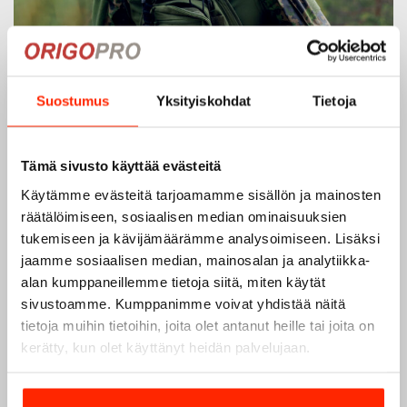
Suostumus
Yksityiskohdat
Tietoja
Tämä sivusto käyttää evästeitä
Käytämme evästeitä tarjoamamme sisällön ja mainosten
räätälöimiseen, sosiaalisen median ominaisuuksien
tukemiseen ja kävijämäärämme analysoimiseen. Lisäksi
jaamme sosiaalisen median, mainosalan ja analytiikka-
alan kumppaneillemme tietoja siitä, miten käytät
sivustoamme. Kumppanimme voivat yhdistää näitä
tietoja muihin tietoihin, joita olet antanut heille tai joita on
kerätty, kun olet käyttänyt heidän palvelujaan.