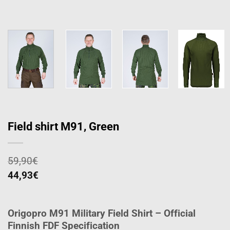
Field shirt M91, Green
59,90
€
44,93
€
Origopro M91 Military Field Shirt – Official
Finnish FDF Specification