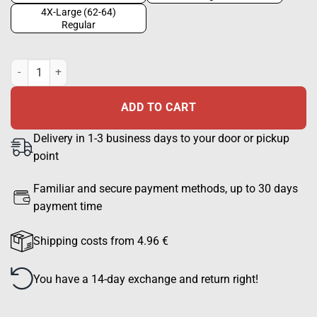
4X-Large (62-64)
Regular
Field shirt M91, Green quantity
ADD TO CART
Delivery in 1-3 business days to your door or pickup
point
Familiar and secure payment methods, up to 30 days
payment time
Shipping costs from 4.96 €
You have a 14-day exchange and return right!