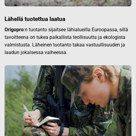
Lähellä tuotettua laatua
Origopro
:n tuotanto sijaitsee lähialueilla Euroopassa, sillä
tavoitteena on tukea paikallista teollisuutta ja ekologista
valmistusta. Läheinen tuotanto takaa vastuullisuuden ja
laadun jokaisessa vaiheessa.