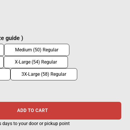
e guide )
Medium (50) Regular
X-Large (54) Regular
3X-Large (58) Regular
ntity
ADD TO CART
s days to your door or pickup point