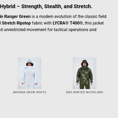
Hybrid – Strength, Stealth, and Stretch.
 in Ranger Green
is a modern evolution of the classic field
d
Stretch Ripstop
fabric with
LYCRA® T400®
, this jacket
and unrestricted movement for tactical operations and
ANORAK SNOW WHITE
M05 WINTER WOODLAND