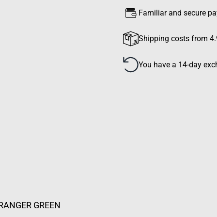
Familiar and secure p
Shipping costs from 4.
You have a 14-day exch
 RANGER GREEN