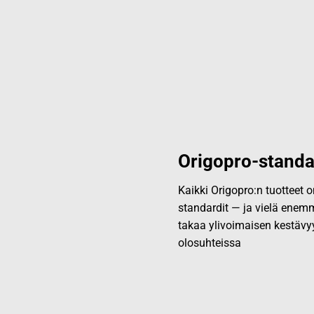
Origopro-standa
Kaikki Origopro:n tuotteet
standardit — ja vielä enemm
takaa ylivoimaisen kestävy
olosuhteissa