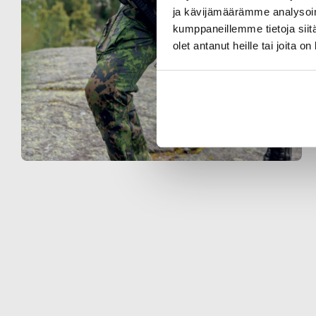
ja kävijämäärämme analysoim
kumppaneillemme tietoja siitä
olet antanut heille tai joita o