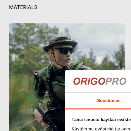
MATERIALS
Suostumus
Tämä sivusto käyttää eväste
Käytämme evästeitä tarjoama