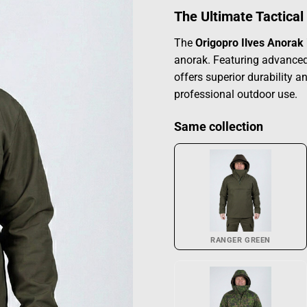
The Ultimate Tactical 
The
Origopro Ilves Anorak
anorak. Featuring advance
offers superior durability 
professional outdoor use.
Same collection
RANGER GREEN