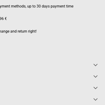
ayment methods, up to 30 days payment time
96 €
ange and return right!