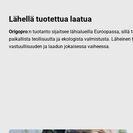
Lähellä tuotettua laatua
Origopro
:n tuotanto sijaitsee lähialueilla Euroopassa, sillä
paikallista teollisuutta ja ekologista valmistusta. Läheinen
vastuullisuuden ja laadun jokaisessa vaiheessa.