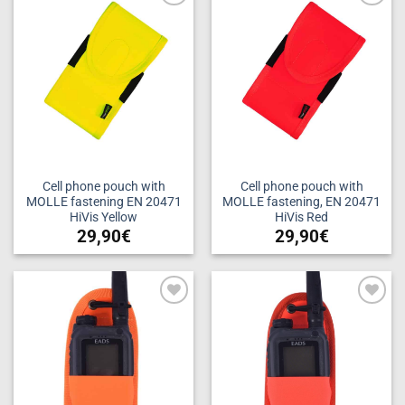
Add to
Add to
wishlist
wishlist
Cell phone pouch with
Cell phone pouch with
MOLLE fastening EN 20471
MOLLE fastening, EN 20471
HiVis Yellow
HiVis Red
29,90
€
29,90
€
Add to
Add to
wishlist
wishlist