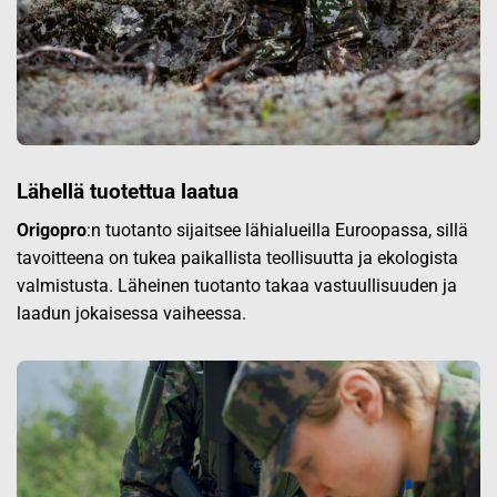
Lähellä tuotettua laatua
Origopro
:n tuotanto sijaitsee lähialueilla Euroopassa, sillä
tavoitteena on tukea paikallista teollisuutta ja ekologista
valmistusta. Läheinen tuotanto takaa vastuullisuuden ja
laadun jokaisessa vaiheessa.