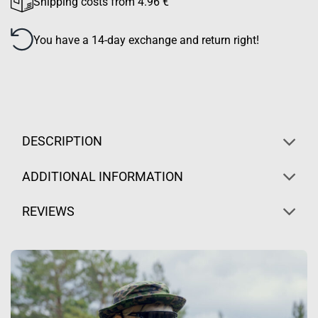
Shipping costs from 4.96 €
You have a 14-day exchange and return right!
DESCRIPTION
ADDITIONAL INFORMATION
REVIEWS