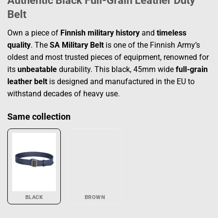
Belt
Own a piece of
Finnish military history
and
timeless
quality
. The
SA Military Belt
is one of the Finnish Army’s
oldest and most trusted pieces of equipment, renowned for
its
unbeatable
durability. This black, 45mm wide
full-grain
leather belt
is designed and manufactured in the EU to
withstand decades of heavy use.
Same collection
BLACK
BROWN