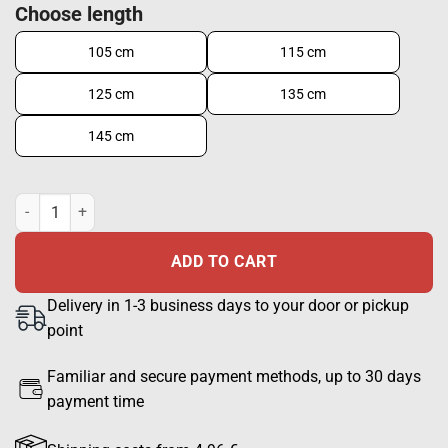
Choose length
105 cm
115 cm
125 cm
135 cm
145 cm
SA Military Belt 45mm, Black Leather quantity
ADD TO CART
Delivery in 1-3 business days to your door or pickup
point
Familiar and secure payment methods, up to 30 days
payment time