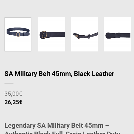
SA Military Belt 45mm, Black Leather
35,00
€
26,25
€
Legendary SA Military Belt 45mm –
Authentic Black Full-Grain Leather Duty