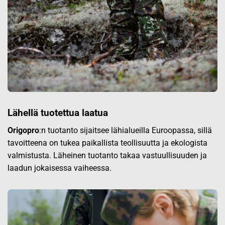
Lähellä tuotettua laatua
Origopro
:n tuotanto sijaitsee lähialueilla Euroopassa, sillä
tavoitteena on tukea paikallista teollisuutta ja ekologista
valmistusta. Läheinen tuotanto takaa vastuullisuuden ja
laadun jokaisessa vaiheessa.