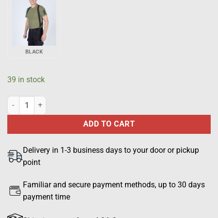
BLACK
39 in stock
Gorka suspenders, NATO green quantity
ADD TO CART
Delivery in 1-3 business days to your door or pickup
point
Familiar and secure payment methods, up to 30 days
payment time