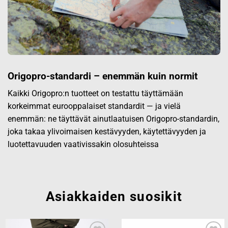
Origopro-standardi – enemmän kuin normit
Kaikki Origopro:n tuotteet on testattu täyttämään
korkeimmat eurooppalaiset standardit — ja vielä
enemmän: ne täyttävät ainutlaatuisen Origopro-standardin,
joka takaa ylivoimaisen kestävyyden, käytettävyyden ja
luotettavuuden vaativissakin olosuhteissa
Asiakkaiden suosikit