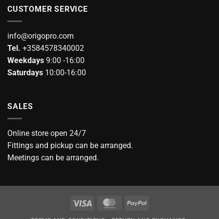
CUSTOMER SERVICE
info@origopro.com
Tel.
+3584578340002
Weekdays
9:00 -16:00
Saturdays
10:00-16:00
SALES
Online store open 24/7
Fittings and pickup can be arranged.
Meetings can be arranged.
Visa
MasterCard
PayPal