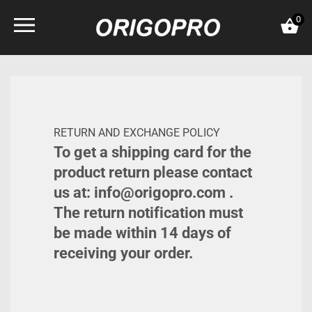
Skip
0
to
content
RETURN AND EXCHANGE POLICY
To get a shipping card for the
product return please contact
us at: info@origopro.com .
The return notification must
be made within
14 days
of
receiving your order.