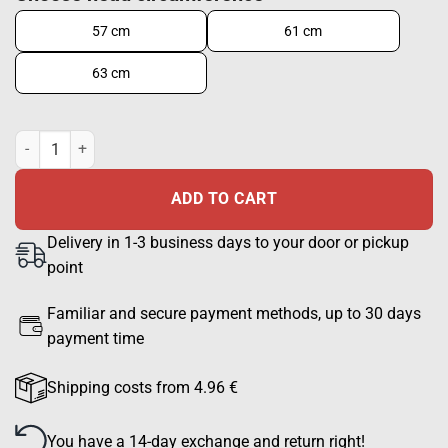
57 cm
61 cm
63 cm
STETSON Traveller Waxed quantity
ADD TO CART
Delivery in 1-3 business days to your door or pickup
point
Familiar and secure payment methods, up to 30 days
payment time
Shipping costs from 4.96 €
You have a 14-day exchange and return right!