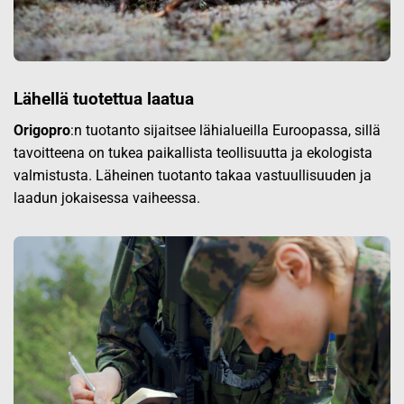
Lähellä tuotettua laatua
Origopro
:n tuotanto sijaitsee lähialueilla Euroopassa, sillä
tavoitteena on tukea paikallista teollisuutta ja ekologista
valmistusta. Läheinen tuotanto takaa vastuullisuuden ja
laadun jokaisessa vaiheessa.