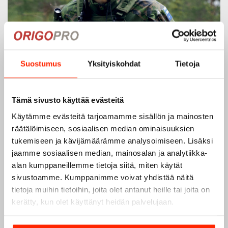
Suostumus
Yksityiskohdat
Tietoja
Tämä sivusto käyttää evästeitä
Käytämme evästeitä tarjoamamme sisällön ja mainosten
räätälöimiseen, sosiaalisen median ominaisuuksien
tukemiseen ja kävijämäärämme analysoimiseen. Lisäksi
jaamme sosiaalisen median, mainosalan ja analytiikka-
alan kumppaneillemme tietoja siitä, miten käytät
sivustoamme. Kumppanimme voivat yhdistää näitä
tietoja muihin tietoihin, joita olet antanut heille tai joita on
kerätty, kun olet käyttänyt heidän palvelujaan.