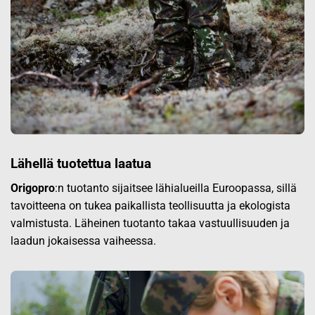
Lähellä tuotettua laatua
Origopro
:n tuotanto sijaitsee lähialueilla Euroopassa, sillä
tavoitteena on tukea paikallista teollisuutta ja ekologista
valmistusta. Läheinen tuotanto takaa vastuullisuuden ja
laadun jokaisessa vaiheessa.