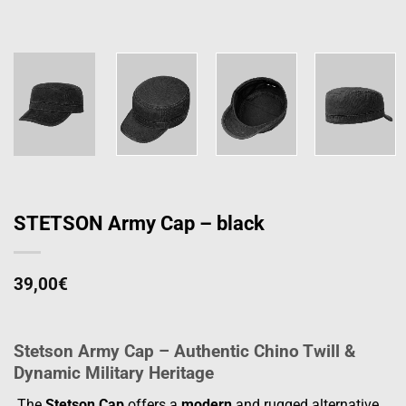
STETSON Army Cap – black
39,00
€
Stetson Army Cap – Authentic Chino Twill &
Dynamic Military Heritage
The
Stetson Cap
offers a
modern
and rugged alternative