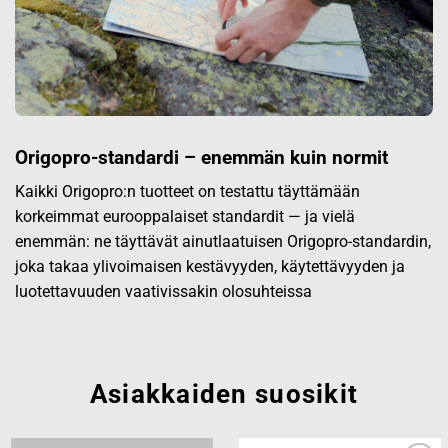
Origopro-standardi – enemmän kuin normit
Kaikki Origopro:n tuotteet on testattu täyttämään
korkeimmat eurooppalaiset standardit — ja vielä
enemmän: ne täyttävät ainutlaatuisen Origopro-standardin,
joka takaa ylivoimaisen kestävyyden, käytettävyyden ja
luotettavuuden vaativissakin olosuhteissa
Asiakkaiden suosikit