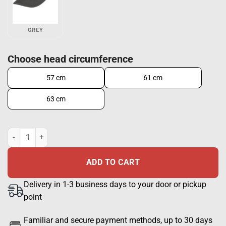
GREY
Choose head circumference
57 cm
61 cm
63 cm
STETSON Army Cap - black quantity
ADD TO CART
Delivery in 1-3 business days to your door or pickup
point
Familiar and secure payment methods, up to 30 days