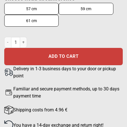
57 cm
59 cm
61 cm
Stetson Traveller waxed, Green quantity
ADD TO CART
Delivery in 1-3 business days to your door or pickup
point
Familiar and secure payment methods, up to 30 days
payment time
Shipping costs from 4.96 €
You have a 14-day exchange and return right!