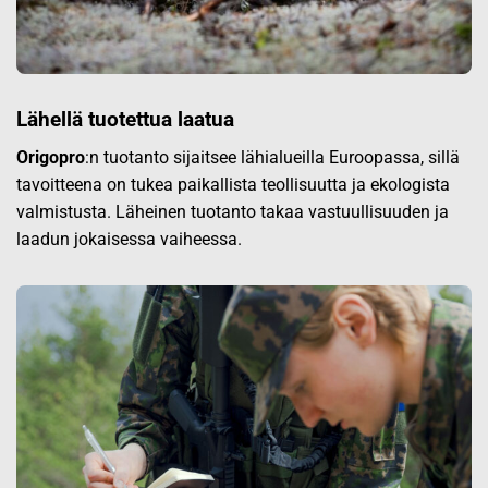
Lähellä tuotettua laatua
Origopro
:n tuotanto sijaitsee lähialueilla Euroopassa, sillä
tavoitteena on tukea paikallista teollisuutta ja ekologista
valmistusta. Läheinen tuotanto takaa vastuullisuuden ja
laadun jokaisessa vaiheessa.