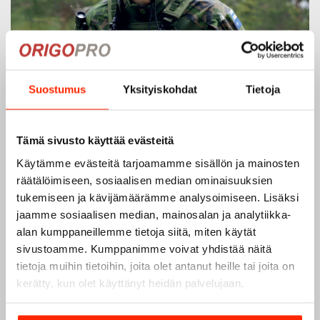
Suostumus
Yksityiskohdat
Tietoja
Tämä sivusto käyttää evästeitä
Käytämme evästeitä tarjoamamme sisällön ja mainosten
räätälöimiseen, sosiaalisen median ominaisuuksien
tukemiseen ja kävijämäärämme analysoimiseen. Lisäksi
jaamme sosiaalisen median, mainosalan ja analytiikka-
alan kumppaneillemme tietoja siitä, miten käytät
sivustoamme. Kumppanimme voivat yhdistää näitä
tietoja muihin tietoihin, joita olet antanut heille tai joita on
kerätty, kun olet käyttänyt heidän palvelujaan.