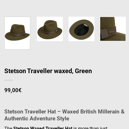
Stetson Traveller waxed, Green
99,00
€
Stetson Traveller Hat – Waxed British Millerain &
Authentic Adventure Style
The
Stetson Waxed Traveller Hat
is more than just