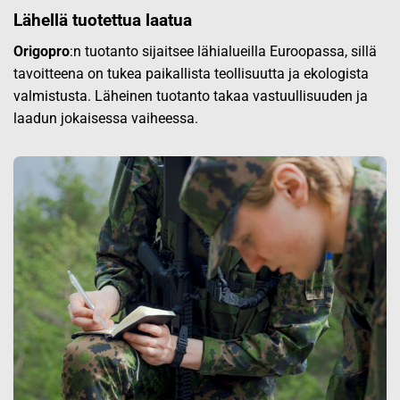
Lähellä tuotettua laatua
Origopro
:n tuotanto sijaitsee lähialueilla Euroopassa, sillä
tavoitteena on tukea paikallista teollisuutta ja ekologista
valmistusta. Läheinen tuotanto takaa vastuullisuuden ja
laadun jokaisessa vaiheessa.