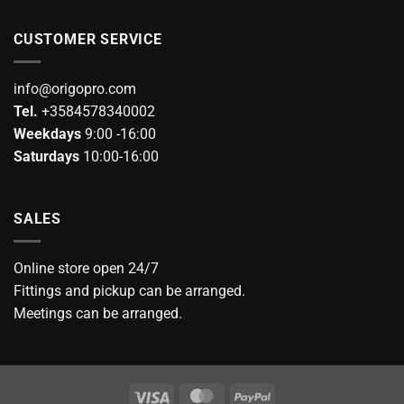
CUSTOMER SERVICE
info@origopro.com
Tel.
+3584578340002
Weekdays
9:00 -16:00
Saturdays
10:00-16:00
SALES
Online store open 24/7
Fittings and pickup can be arranged.
Meetings can be arranged.
Visa
MasterCard
PayPal