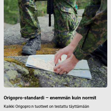
Origopro-standardi – enemmän kuin normit
Kaikki Origopro:n tuotteet on testattu täyttämään