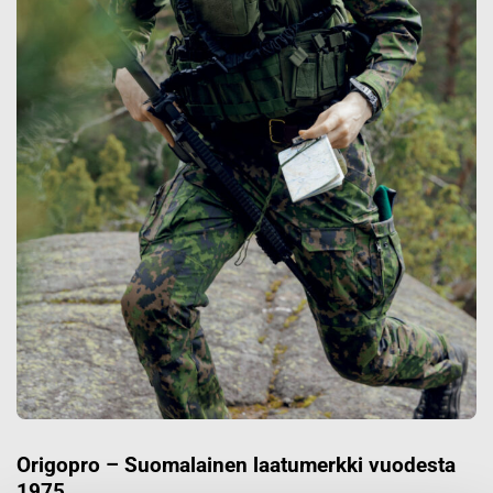
Origopro – Suomalainen laatumerkki vuodesta
1975