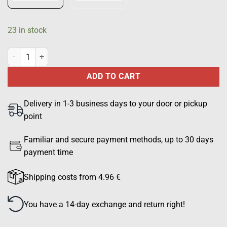
23 in stock
SOTILASPOLIISI chest mark, black quantity
ADD TO CART
Delivery in 1-3 business days to your door or pickup
point
Familiar and secure payment methods, up to 30 days
payment time
Shipping costs from 4.96 €
You have a 14-day exchange and return right!