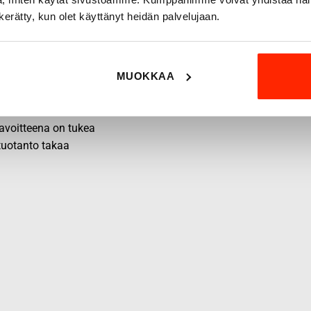
n kerätty, kun olet käyttänyt heidän palvelujaan.
MUOKKAA
 tavoitteena on tukea
 tuotanto takaa