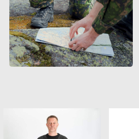
Add to
wishlist