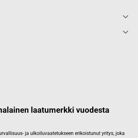
alainen laatumerkki vuodesta
vallisuus- ja ulkoiluvaatetukseen erikoistunut yritys, joka