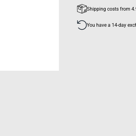
Shipping costs from 4.
You have a 14-day exch