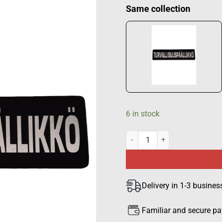
Same collection
6 in stock
TURVALLISUUSPÄÄLLIKKÖ back 
Delivery in 1-3 busines
Familiar and secure p