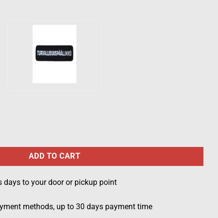
mark, black quantity
ADD TO CART
s days to your door or pickup point
ayment methods, up to 30 days payment time