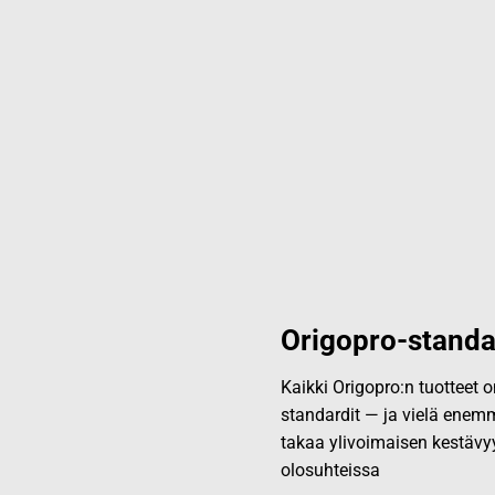
Origopro-standa
Kaikki Origopro:n tuotteet
standardit — ja vielä enemm
takaa ylivoimaisen kestävy
olosuhteissa