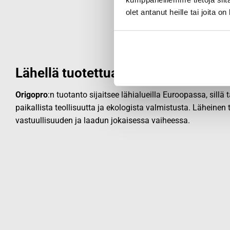
olet antanut heille tai joita o
Lähellä tuotettua laatua
Origopro
:n tuotanto sijaitsee lähialueilla Euroopassa, sillä
paikallista teollisuutta ja ekologista valmistusta. Läheinen
vastuullisuuden ja laadun jokaisessa vaiheessa.